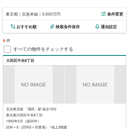
東京都｜京急本線｜3,500万円
条件変更
おすすめ順
検索条件保存
通知設定
4
件
すべての物件をチェックする
大田区中央8丁目
京浜東北線 「蒲田」駅 徒歩16分
東京都大田区中央8丁目
1992年5月（築35年）
2DK＋S（2DKS＋作業場） / 地上3階建