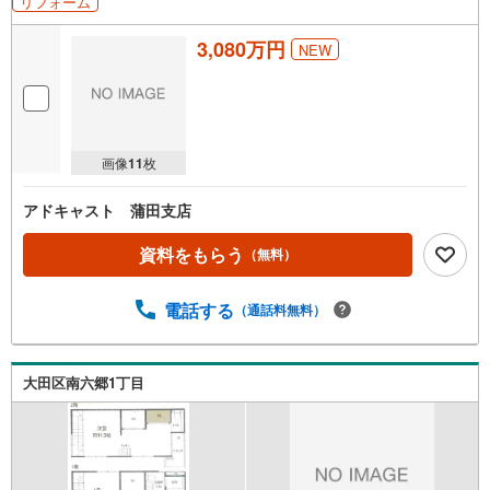
リフォーム
3,080万円
NEW
画像
11
枚
アドキャスト 蒲田支店
資料をもらう
（無料）
電話する
（通話料無料）
大田区南六郷1丁目