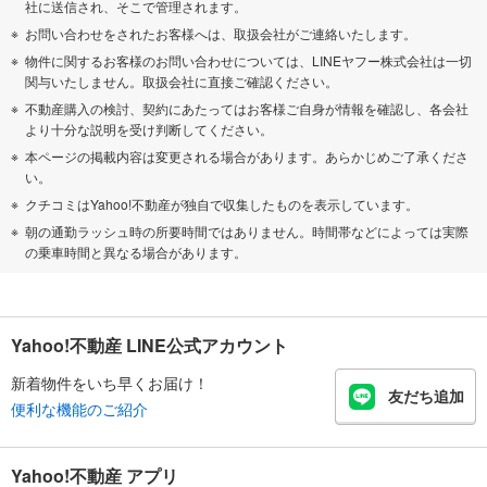
社に送信され、そこで管理されます。
お問い合わせをされたお客様へは、取扱会社がご連絡いたします。
物件に関するお客様のお問い合わせについては、LINEヤフー株式会社は一切
関与いたしません。取扱会社に直接ご確認ください。
不動産購入の検討、契約にあたってはお客様ご自身が情報を確認し、各会社
より十分な説明を受け判断してください。
本ページの掲載内容は変更される場合があります。あらかじめご了承くださ
い。
クチコミはYahoo!不動産が独自で収集したものを表示しています。
朝の通勤ラッシュ時の所要時間ではありません。時間帯などによっては実際
の乗車時間と異なる場合があります。
Yahoo!不動産 LINE公式アカウント
新着物件をいち早くお届け！
友だち追加
便利な機能のご紹介
Yahoo!不動産 アプリ