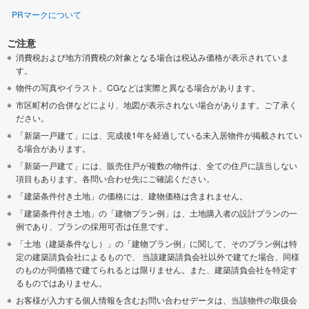
PRマークについて
ご注意
消費税および地方消費税の対象となる場合は税込み価格が表示されていま
す。
物件の写真やイラスト、CGなどは実際と異なる場合があります。
市区町村の合併などにより、地図が表示されない場合があります。ご了承く
ださい。
「新築一戸建て」には、完成後1年を経過している未入居物件が掲載されてい
る場合があります。
「新築一戸建て」には、販売住戸が複数の物件は、全ての住戸に該当しない
項目もあります。各問い合わせ先にご確認ください。
「建築条件付き土地」の価格には、建物価格は含まれません。
「建築条件付き土地」の「建物プラン例」は、土地購入者の設計プランの一
例であり、プランの採用可否は任意です。
「土地（建築条件なし）」の「建物プラン例」に関して、そのプラン例は特
定の建築請負会社によるもので、 当該建築請負会社以外で建てた場合、同様
のものが同価格で建てられるとは限りません。また、建築請負会社を特定す
るものではありません。
お客様が入力する個人情報を含むお問い合わせデータは、当該物件の取扱会