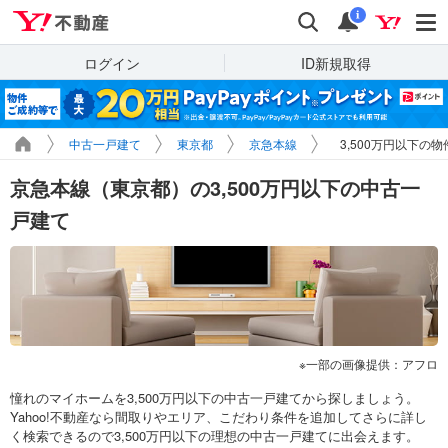
Yahoo!不動産
検索
通知
i
ログイン
ID新規取得
中古一戸建て
東京都
京急本線
3,500万円以下の
京急本線（東京都）の3,500万円以下の中古一
戸建て
一部の画像提供：アフロ
憧れのマイホームを3,500万円以下の中古一戸建てから探しましょう。
Yahoo!不動産なら間取りやエリア、こだわり条件を追加してさらに詳し
く検索できるので3,500万円以下の理想の中古一戸建てに出会えます。