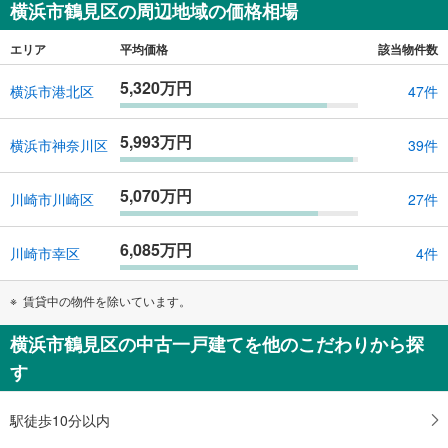
横浜市鶴見区の周辺地域の価格相場
エリア
平均価格
該当物件数
5,320万円
横浜市港北区
47件
5,993万円
横浜市神奈川区
39件
5,070万円
川崎市川崎区
27件
6,085万円
川崎市幸区
4件
賃貸中の物件を除いています。
横浜市鶴見区の中古一戸建てを他のこだわりから探
す
駅徒歩10分以内