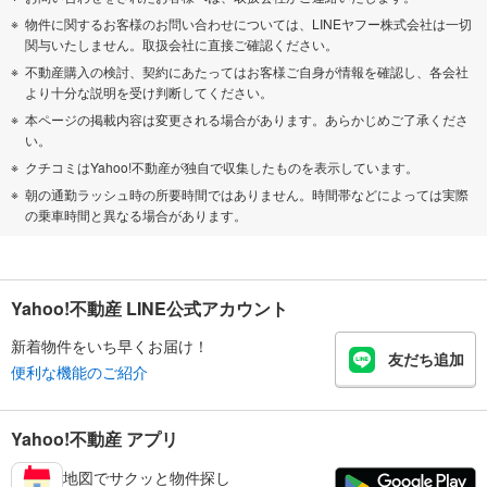
物件に関するお客様のお問い合わせについては、LINEヤフー株式会社は一切
関与いたしません。取扱会社に直接ご確認ください。
不動産購入の検討、契約にあたってはお客様ご自身が情報を確認し、各会社
より十分な説明を受け判断してください。
本ページの掲載内容は変更される場合があります。あらかじめご了承くださ
い。
クチコミはYahoo!不動産が独自で収集したものを表示しています。
朝の通勤ラッシュ時の所要時間ではありません。時間帯などによっては実際
の乗車時間と異なる場合があります。
Yahoo!不動産 LINE公式アカウント
新着物件をいち早くお届け！
友だち追加
便利な機能のご紹介
Yahoo!不動産 アプリ
地図でサクッと物件探し