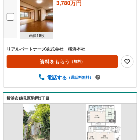
3,780万円
画像
16
枚
リアルパートナーズ株式会社 横浜本社
資料をもらう
（無料）
電話する
（通話料無料）
横浜市鶴見区駒岡3丁目