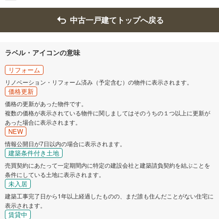
中古一戸建てトップへ戻る
ラベル・アイコンの意味
リフォーム
リノベーション・リフォーム済み（予定含む）の物件に表示されます。
価格更新
価格の更新があった物件です。
複数の価格が表示されている物件に関しましてはそのうちの１つ以上に更新が
あった場合に表示されます。
NEW
情報公開日が7日以内の場合に表示されます。
建築条件付き土地
売買契約にあたって一定期間内に特定の建設会社と建築請負契約を結ぶことを
条件にしている土地に表示されます。
未入居
建築工事完了日から1年以上経過したものの、まだ誰も住んだことがない住宅に
表示されます。
賃貸中