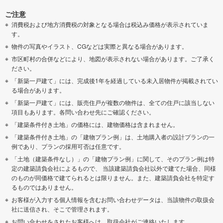
ご注意
消費税および地方消費税の対象となる場合は税込み価格が表示されていま
す。
物件の写真やイラスト、CGなどは実際と異なる場合があります。
市区町村の合併などにより、地図が表示されない場合があります。ご了承く
ださい。
「新築一戸建て」には、完成後1年を経過している未入居物件が掲載されてい
る場合があります。
「新築一戸建て」には、販売住戸が複数の物件は、全ての住戸に該当しない
項目もあります。各問い合わせ先にご確認ください。
「建築条件付き土地」の価格には、建物価格は含まれません。
「建築条件付き土地」の「建物プラン例」は、土地購入者の設計プランの一
例であり、プランの採用可否は任意です。
「土地（建築条件なし）」の「建物プラン例」に関して、そのプラン例は特
定の建築請負会社によるもので、 当該建築請負会社以外で建てた場合、同様
のものが同価格で建てられるとは限りません。また、建築請負会社を特定す
るものではありません。
お客様が入力する個人情報を含むお問い合わせデータは、当該物件の取扱会
社に送信され、そこで管理されます。
お問い合わせをされたお客様へは、取扱会社がご連絡いたします。