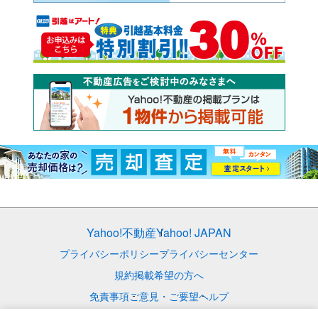
Yahoo!不動産
Yahoo! JAPAN
プライバシーポリシー
プライバシーセンター
規約
掲載希望の方へ
免責事項
ご意見・ご要望
ヘルプ
© LY Corporation