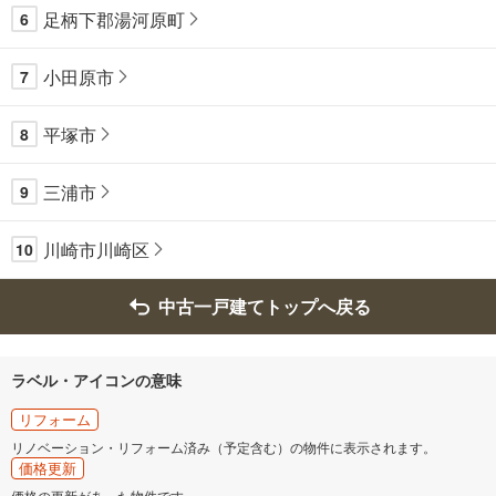
足柄下郡湯河原町
6
小田原市
7
平塚市
8
三浦市
9
川崎市川崎区
10
中古一戸建てトップへ戻る
ラベル・アイコンの意味
リフォーム
リノベーション・リフォーム済み（予定含む）の物件に表示されます。
価格更新
価格の更新があった物件です。