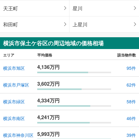
天王町
星川
和田町
上星川
横浜市保土ケ谷区の周辺地域の価格相場
エリア
平均価格
該当物件数
4,136万円
横浜市旭区
95件
3,602万円
横浜市戸塚区
62件
4,334万円
横浜市緑区
58件
4,241万円
横浜市南区
46件
5,993万円
横浜市神奈川区
39件