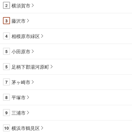
横須賀市
2
藤沢市
3
相模原市緑区
4
小田原市
5
足柄下郡湯河原町
5
茅ヶ崎市
7
平塚市
8
三浦市
9
横浜市鶴見区
10