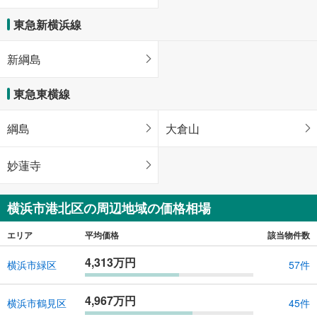
東急新横浜線
新綱島
東急東横線
綱島
大倉山
妙蓮寺
横浜市港北区の周辺地域の価格相場
エリア
平均価格
該当物件数
4,313万円
横浜市緑区
57件
4,967万円
横浜市鶴見区
45件