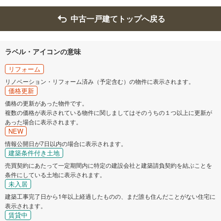
中古一戸建てトップへ戻る
ラベル・アイコンの意味
リフォーム
リノベーション・リフォーム済み（予定含む）の物件に表示されます。
価格更新
価格の更新があった物件です。
複数の価格が表示されている物件に関しましてはそのうちの１つ以上に更新が
あった場合に表示されます。
NEW
情報公開日が7日以内の場合に表示されます。
建築条件付き土地
売買契約にあたって一定期間内に特定の建設会社と建築請負契約を結ぶことを
条件にしている土地に表示されます。
未入居
建築工事完了日から1年以上経過したものの、まだ誰も住んだことがない住宅に
表示されます。
賃貸中