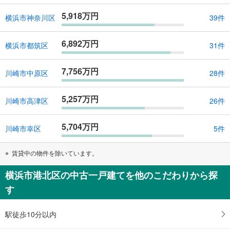
5,918万円
横浜市神奈川区
39件
6,892万円
横浜市都筑区
31件
7,756万円
川崎市中原区
28件
5,257万円
川崎市高津区
26件
5,704万円
川崎市幸区
5件
賃貸中の物件を除いています。
横浜市港北区の中古一戸建てを他のこだわりから探
す
駅徒歩10分以内