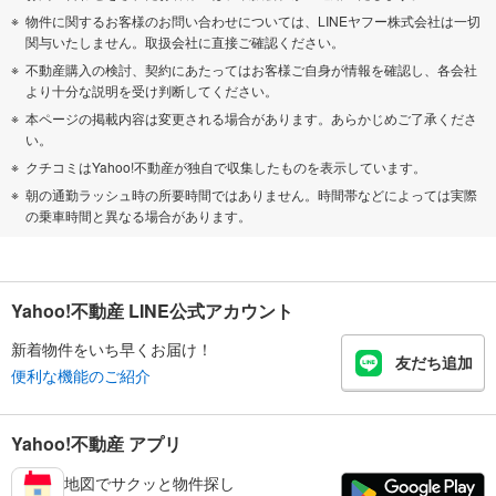
物件に関するお客様のお問い合わせについては、LINEヤフー株式会社は一切
関与いたしません。取扱会社に直接ご確認ください。
不動産購入の検討、契約にあたってはお客様ご自身が情報を確認し、各会社
より十分な説明を受け判断してください。
本ページの掲載内容は変更される場合があります。あらかじめご了承くださ
い。
クチコミはYahoo!不動産が独自で収集したものを表示しています。
朝の通勤ラッシュ時の所要時間ではありません。時間帯などによっては実際
の乗車時間と異なる場合があります。
Yahoo!不動産 LINE公式アカウント
新着物件をいち早くお届け！
友だち追加
便利な機能のご紹介
Yahoo!不動産 アプリ
地図でサクッと物件探し