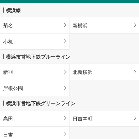
横浜線
菊名
新横浜
小机
横浜市営地下鉄ブルーライン
新羽
北新横浜
岸根公園
横浜市営地下鉄グリーンライン
高田
日吉本町
日吉