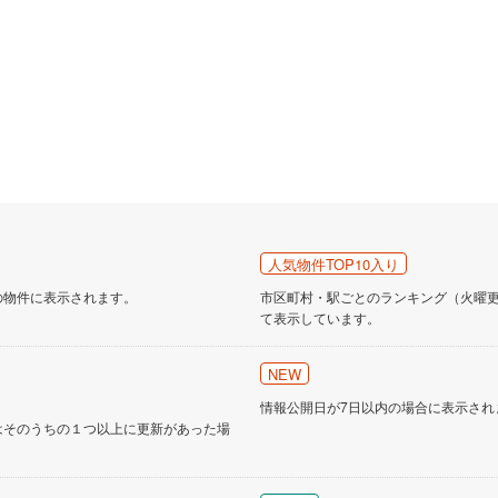
人気物件TOP10入り
の物件に表示されます。
市区町村・駅ごとのランキング（火曜更新
て表示しています。
NEW
情報公開日が7日以内の場合に表示され
はそのうちの１つ以上に更新があった場