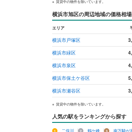
賃貸中の物件を除いています。
横浜市旭区の周辺地域の価格相場
エリア
横浜市戸塚区
3
横浜市緑区
4
横浜市泉区
4
横浜市保土ケ谷区
5
横浜市瀬谷区
3
賃貸中の物件を除いています。
人気の駅をランキングから探す
二俣川
鶴ケ峰
南万騎が