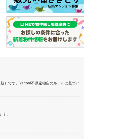
）です。Yahoo!不動産独自のルールに基づい
ます。