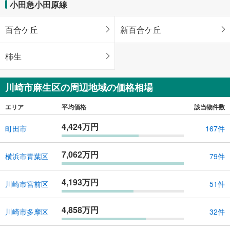
小田急小田原線
百合ケ丘
新百合ケ丘
柿生
川崎市麻生区の周辺地域の価格相場
エリア
平均価格
該当物件数
4,424万円
町田市
167件
7,062万円
横浜市青葉区
79件
4,193万円
川崎市宮前区
51件
4,858万円
川崎市多摩区
32件