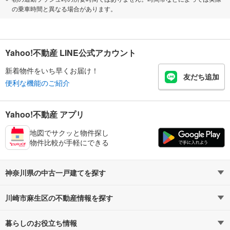
の乗車時間と異なる場合があります。
Yahoo!不動産 LINE公式アカウント
新着物件をいち早くお届け！
友だち追加
便利な機能のご紹介
Yahoo!不動産 アプリ
地図でサクッと物件探し
物件比較が手軽にできる
神奈川県の中古一戸建てを探す
川崎市麻生区の不動産情報を探す
路線・駅から探す
地域から探す
暮らしのお役立ち情報
不動産・住宅
賃貸住宅
通勤・通学時間から探す
地図から探す