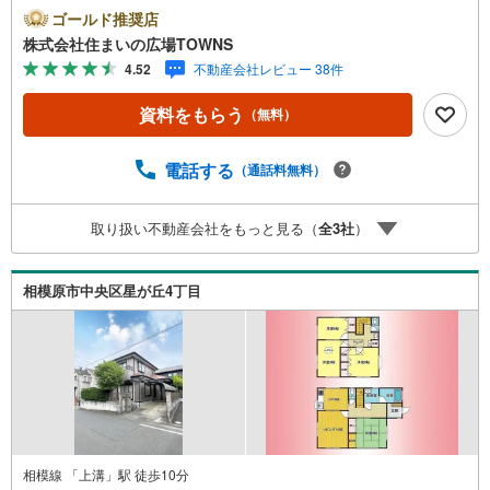
に住んでみませんか。ここからご覧下さい。物件から駅ま
ゴールド推奨店
で徒歩9分です。解放感溢れる4LDKの物件はこちらです。
株式会社住まいの広場TOWNS
今回紹介するのは、建物面積が117.58平米。
4.52
不動産会社レビュー 38件
資料をもらう
（無料）
電話する
（通話料無料）
取り扱い不動産会社をもっと見る（
全
3
社
）
相模原市中央区星が丘4丁目
相模線 「上溝」駅 徒歩10分