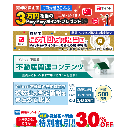
注文住宅
土地
売却査定