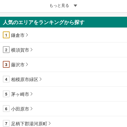
もっと見る
人気のエリアをランキングから探す
鎌倉市
1
横須賀市
2
藤沢市
3
相模原市緑区
4
茅ヶ崎市
5
小田原市
6
足柄下郡湯河原町
7