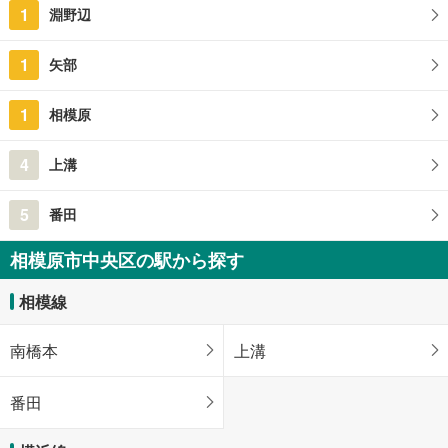
1
淵野辺
神奈川県相模原市中央区水郷田名1丁目
1
矢部
1
相模原
4
上溝
5
番田
相模原市中央区の駅から探す
相模線
南橋本
上溝
番田