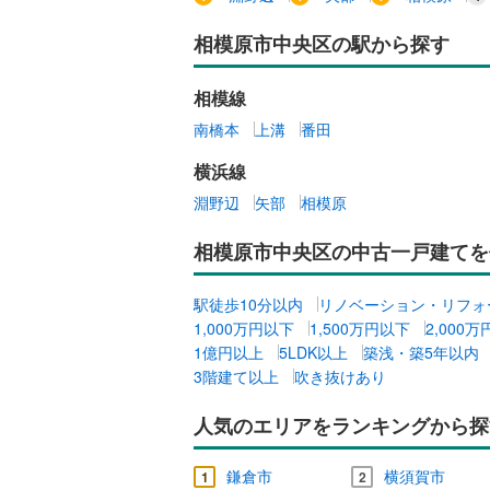
相模原市中央区の駅から探す
相模線
南橋本
上溝
番田
横浜線
淵野辺
矢部
相模原
相模原市中央区の中古一戸建てを
駅徒歩10分以内
リノベーション・リフォ
1,000万円以下
1,500万円以下
2,000
1億円以上
5LDK以上
築浅・築5年以内
3階建て以上
吹き抜けあり
人気のエリアをランキングから探
鎌倉市
横須賀市
1
2