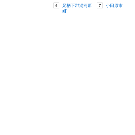
足柄下郡湯河原
小田原市
6
7
町