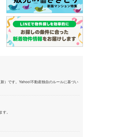
）です。Yahoo!不動産独自のルールに基づい
ます。