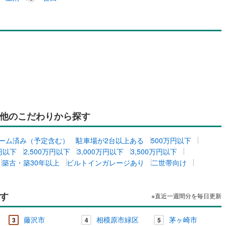
他のこだわりから探す
ーム済み（予定含む）
駐車場が2台以上ある
500万円以下
万円以下
2,500万円以下
3,000万円以下
3,500万円以下
築古・築30年以上
ビルトインガレージあり
二世帯向け
す
※直近一週間分を毎日更新
藤沢市
相模原市緑区
茅ヶ崎市
3
4
5