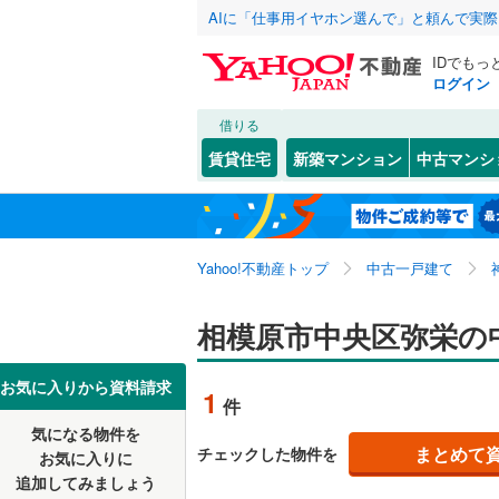
AIに「仕事用イヤホン選んで」と頼んで実
IDでもっ
ログイン
借りる
北海道
JR
北海道
湘南新宿
こだわり条件
リフォーム、
賃貸住宅
新築マンション
中古マンシ
(
0
)
リノベー
川崎市
川崎区
相生
(
1
(
)
3
東北
青森
南武線
(
0
)
（
0
）
高津区
鹿沼台
(
(
2
1
根岸線
(
0
)
関東
東京
Yahoo!不動産トップ
中古一戸建て
設備
麻生区
共和
(
2
(
)
5
中央本線（
すすきの
床暖房
（
信越・北陸
新潟
相模原市中央区弥栄の
御殿場線
(
横浜市
鶴見区
(
4
田名
駐車場2
(
21
)
中区
(
32
)
東海
愛知
お気に入りから資料請求
地下鉄
横浜市営
1
件
千代田
ＴＶモニ
(
4
磯子区
(
3
気になる物件を
（
1
）
近畿
大阪
光が丘
(
2
私鉄・その他
京王相模
まとめて
チェックした物件を
お気に入りに
戸塚区
(
6
追加してみましょう
間取り、居室
淵野辺
(
3
小田急多