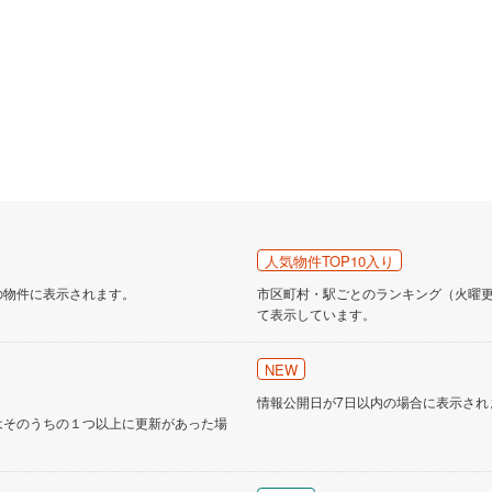
人気物件TOP10入り
の物件に表示されます。
市区町村・駅ごとのランキング（火曜更新
て表示しています。
NEW
情報公開日が7日以内の場合に表示され
はそのうちの１つ以上に更新があった場