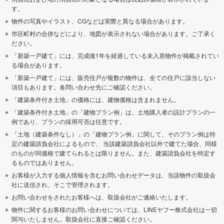
す。
物件の写真やイラスト、CGなどは実際と異なる場合があります。
市区町村の合併などにより、地図が表示されない場合があります。ご了承く
ださい。
「新築一戸建て」には、完成後1年を経過している未入居物件が掲載されてい
る場合があります。
「新築一戸建て」には、販売住戸が複数の物件は、全ての住戸に該当しない
項目もあります。各問い合わせ先にご確認ください。
「建築条件付き土地」の価格には、建物価格は含まれません。
「建築条件付き土地」の「建物プラン例」は、土地購入者の設計プランの一
例であり、プランの採用可否は任意です。
「土地（建築条件なし）」の「建物プラン例」に関して、そのプラン例は特
定の建築請負会社によるもので、 当該建築請負会社以外で建てた場合、同様
のものが同価格で建てられるとは限りません。また、建築請負会社を特定す
るものではありません。
お客様が入力する個人情報を含むお問い合わせデータは、当該物件の取扱会
社に送信され、そこで管理されます。
お問い合わせをされたお客様へは、取扱会社がご連絡いたします。
物件に関するお客様のお問い合わせについては、LINEヤフー株式会社は一切
関与いたしません。取扱会社に直接ご確認ください。