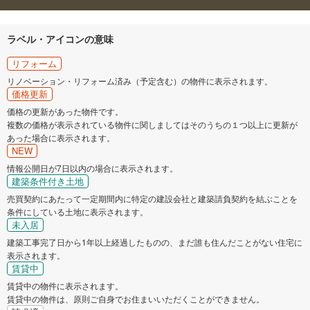
ラベル・アイコンの意味
リフォーム
リノベーション・リフォーム済み（予定含む）の物件に表示されます。
価格更新
価格の更新があった物件です。
複数の価格が表示されている物件に関しましてはそのうちの１つ以上に更新が
あった場合に表示されます。
NEW
情報公開日が7日以内の場合に表示されます。
建築条件付き土地
売買契約にあたって一定期間内に特定の建設会社と建築請負契約を結ぶことを
条件にしている土地に表示されます。
未入居
建築工事完了日から1年以上経過したものの、まだ誰も住んだことがない住宅に
表示されます。
賃貸中
賃貸中の物件に表示されます。
賃貸中の物件は、原則ご自身でお住まいいただくことができません。