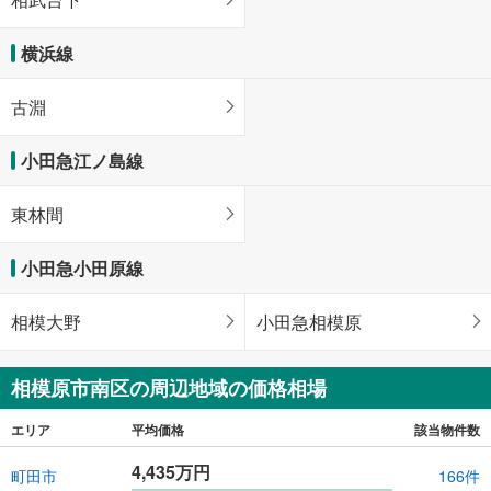
横浜線
古淵
小田急江ノ島線
東林間
小田急小田原線
相模大野
小田急相模原
相模原市南区の周辺地域の価格相場
エリア
平均価格
該当物件数
4,435万円
町田市
166件