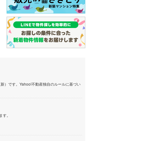
）です。Yahoo!不動産独自のルールに基づい
ます。