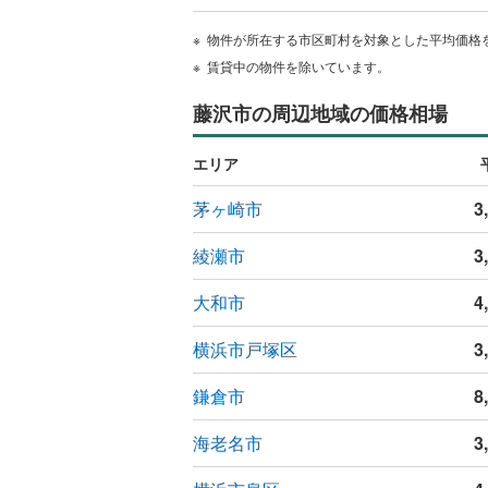
物件が所在する市区町村を対象とした平均価格
賃貸中の物件を除いています。
藤沢市の周辺地域の価格相場
エリア
茅ヶ崎市
3
綾瀬市
3
大和市
4
横浜市戸塚区
3
鎌倉市
8
海老名市
3