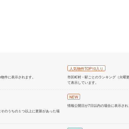
人気物件TOP10入り
の物件に表示されます。
市区町村・駅ごとのランキング（火曜更新
て表示しています。
NEW
情報公開日が7日以内の場合に表示され
はそのうちの１つ以上に更新があった場