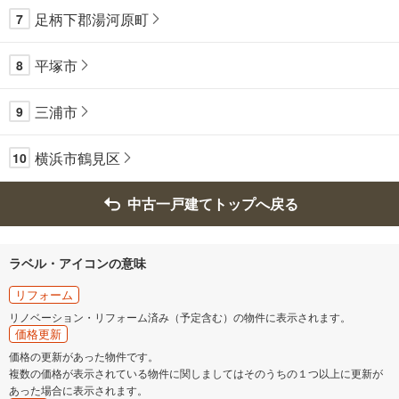
足柄下郡湯河原町
7
平塚市
8
三浦市
9
横浜市鶴見区
10
中古一戸建てトップへ戻る
ラベル・アイコンの意味
リフォーム
リノベーション・リフォーム済み（予定含む）の物件に表示されます。
価格更新
価格の更新があった物件です。
複数の価格が表示されている物件に関しましてはそのうちの１つ以上に更新が
あった場合に表示されます。