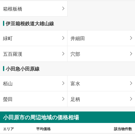
箱根板橋
伊豆箱根鉄道大雄山線
緑町
井細田
五百羅漢
穴部
小田急小田原線
栢山
富水
螢田
足柄
小田原市の周辺地域の価格相場
エリア
平均価格
該当物件数