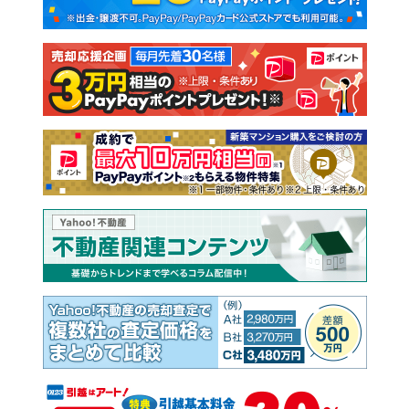
新築一戸建て
中古一戸建て
注文住宅
土地
売却査定