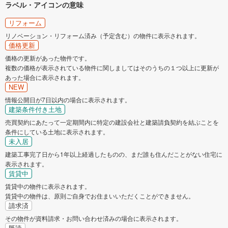
ラベル・アイコンの意味
リフォーム
リノベーション・リフォーム済み（予定含む）の物件に表示されます。
価格更新
価格の更新があった物件です。
複数の価格が表示されている物件に関しましてはそのうちの１つ以上に更新が
あった場合に表示されます。
NEW
情報公開日が7日以内の場合に表示されます。
建築条件付き土地
売買契約にあたって一定期間内に特定の建設会社と建築請負契約を結ぶことを
条件にしている土地に表示されます。
未入居
建築工事完了日から1年以上経過したものの、まだ誰も住んだことがない住宅に
表示されます。
賃貸中
賃貸中の物件に表示されます。
賃貸中の物件は、原則ご自身でお住まいいただくことができません。
請求済
その物件が資料請求・お問い合わせ済みの場合に表示されます。
既読