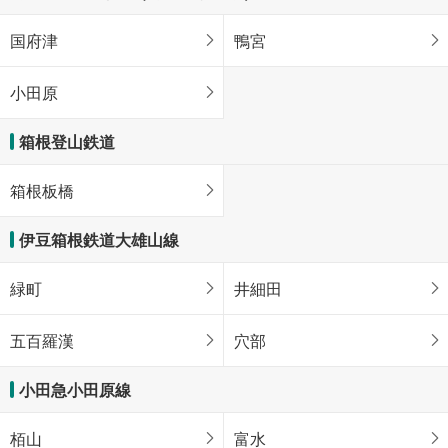
国府津
鴨宮
小田原
箱根登山鉄道
箱根板橋
伊豆箱根鉄道大雄山線
緑町
井細田
五百羅漢
穴部
小田急小田原線
栢山
富水