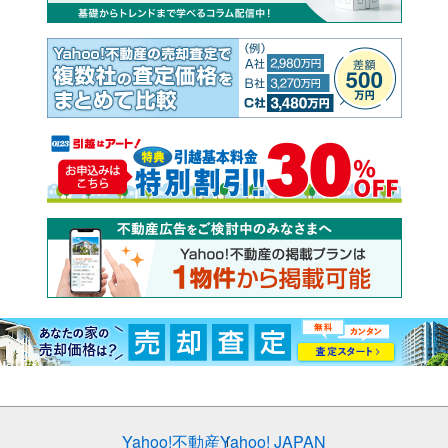
Yahoo!不動産
Yahoo! JAPAN