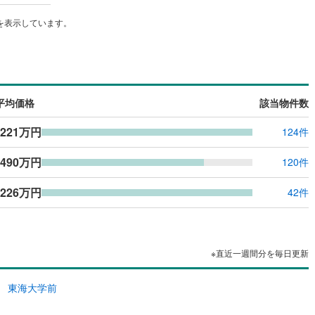
を表示しています。
平均価格
該当物件数
,221万円
124件
,490万円
120件
,226万円
42件
※直近一週間分を毎日更新
東海大学前