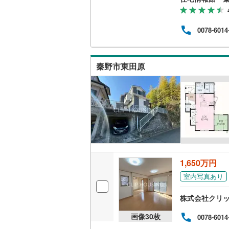
0078-6014
秦野市東田原
1,650万円
室内写真あり
株式会社クリッ
画像
30
枚
0078-6014