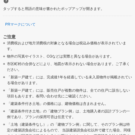
タップすると用語の意味が書かれたポップアップが開きます。
PRマークについて
ご注意
消費税および地方消費税の対象となる場合は税込み価格が表示されていま
す。
物件の写真やイラスト、CGなどは実際と異なる場合があります。
市区町村の合併などにより、地図が表示されない場合があります。ご了承く
ださい。
「新築一戸建て」には、完成後1年を経過している未入居物件が掲載されてい
る場合があります。
「新築一戸建て」には、販売住戸が複数の物件は、全ての住戸に該当しない
項目もあります。各問い合わせ先にご確認ください。
「建築条件付き土地」の価格には、建物価格は含まれません。
「建築条件付き土地」の「建物プラン例」は、土地購入者の設計プランの一
例であり、プランの採用可否は任意です。
「土地（建築条件なし）」の「建物プラン例」に関して、そのプラン例は特
定の建築請負会社によるもので、 当該建築請負会社以外で建てた場合、同様