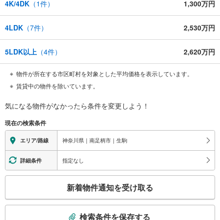
4K/4DK
（
1
件）
1,300万円
4LDK
（
7
件）
2,530万円
5LDK以上
（
4
件）
2,620万円
物件が所在する市区町村を対象とした平均価格を表示しています。
賃貸中の物件を除いています。
気になる物件がなかったら
条件を変更しよう！
現在の検索条件
神奈川県｜南足柄市｜生駒
エリア/路線
指定なし
詳細条件
こ
新着物件通知を受け取る
の
検
索
検索条件を保存する