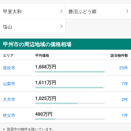
甲斐大和
勝沼ぶどう郷
塩山
甲州市の周辺地域の価格相場
エリア
平均価格
該当物件数
1,668万円
笛吹市
23件
1,611万円
山梨市
7件
1,025万円
大月市
2件
480万円
秩父市
1件
賃貸中の物件を除いています。