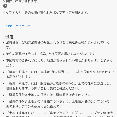
扱物件）に表示されます。
タップすると用語の意味が書かれたポップアップが開きます。
PRマークについて
ご注意
消費税および地方消費税の対象となる場合は税込み価格が表示されていま
す。
物件の写真やイラスト、CGなどは実際と異なる場合があります。
市区町村の合併などにより、地図が表示されない場合があります。ご了承く
ださい。
「新築一戸建て」には、完成後1年を経過している未入居物件が掲載されてい
る場合があります。
「新築一戸建て」には、販売住戸が複数の物件は、全ての住戸に該当しない
項目もあります。各問い合わせ先にご確認ください。
「建築条件付き土地」の価格には、建物価格は含まれません。
「建築条件付き土地」の「建物プラン例」は、土地購入者の設計プランの一
例であり、プランの採用可否は任意です。
「土地（建築条件なし）」の「建物プラン例」に関して、そのプラン例は特