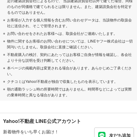
定の建築請負会社によるもので、 当該建築請負会社以外で建てた場合、同様
のものが同価格で建てられるとは限りません。また、建築請負会社を特定す
るものではありません。
お客様が入力する個人情報を含むお問い合わせデータは、当該物件の取扱会
社に送信され、そこで管理されます。
お問い合わせをされたお客様へは、取扱会社がご連絡いたします。
物件に関するお客様のお問い合わせについては、LINEヤフー株式会社は一切
関与いたしません。取扱会社に直接ご確認ください。
不動産購入の検討、契約にあたってはお客様ご自身が情報を確認し、各会社
より十分な説明を受け判断してください。
本ページの掲載内容は変更される場合があります。あらかじめご了承くださ
い。
クチコミはYahoo!不動産が独自で収集したものを表示しています。
朝の通勤ラッシュ時の所要時間ではありません。時間帯などによっては実際
の乗車時間と異なる場合があります。
Yahoo!不動産 LINE公式アカウント
新着物件をいち早くお届け！
友だち追加