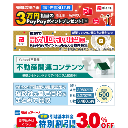
注文住宅
土地
売却査定