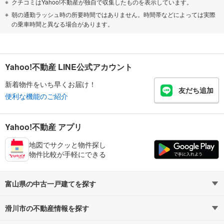
クチコミはYahoo!不動産が独自で収集したものを表示しています。
朝の通勤ラッシュ時の所要時間ではありません。時間帯などによっては実際
の乗車時間と異なる場合があります。
Yahoo!不動産 LINE公式アカウント
新着物件をいち早くお届け！
友だち追加
便利な機能のご紹介
Yahoo!不動産 アプリ
地図でサクッと物件探し
物件比較が手軽にできる
富山県の中古一戸建てを探す
滑川市の不動産情報を探す
路線・駅から探す
地域から探す