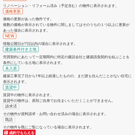
リノベーション・リフォーム済み（予定含む）の物件に表示されます。
価格更新
価格の更新があった物件です。
複数の価格が表示されている物件に関しましてはそのうちの１つ以上に更新が
あった場合に表示されます。
NEW
情報公開日が7日以内の場合に表示されます。
建築条件付き土地
売買契約にあたって一定期間内に特定の建設会社と建築請負契約を結ぶことを
条件にしている土地に表示されます。
未入居
建築工事完了日から1年以上経過したものの、まだ誰も住んだことがない住宅に
表示されます。
賃貸中
賃貸中の物件に表示されます。
賃貸中の物件は、原則ご自身でお住まいいただくことができません。
請求済
その物件が資料請求・お問い合わせ済みの場合に表示されます。
既読
その物件を既にご覧になっている場合に表示されます。
成約でもらえる