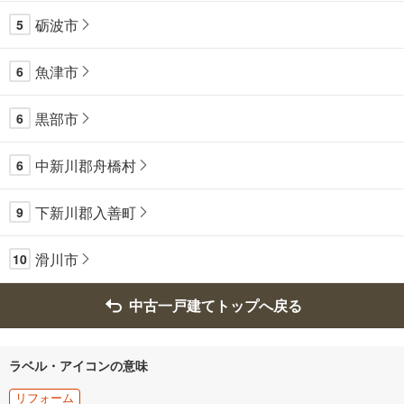
砺波市
5
魚津市
6
黒部市
6
中新川郡舟橋村
6
下新川郡入善町
9
滑川市
10
中古一戸建てトップへ戻る
ラベル・アイコンの意味
リフォーム