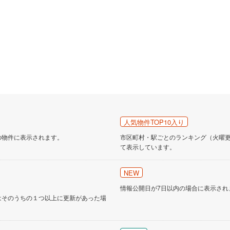
人気物件TOP10入り
の物件に表示されます。
市区町村・駅ごとのランキング（火曜更新
て表示しています。
NEW
情報公開日が7日以内の場合に表示され
はそのうちの１つ以上に更新があった場