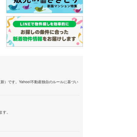
）です。Yahoo!不動産独自のルールに基づい
ます。