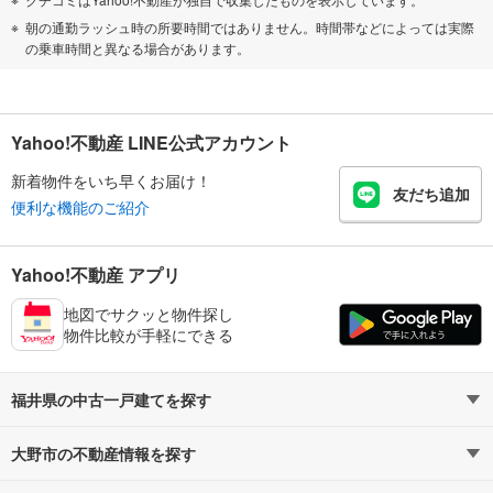
朝の通勤ラッシュ時の所要時間ではありません。時間帯などによっては実際
の乗車時間と異なる場合があります。
Yahoo!不動産 LINE公式アカウント
新着物件をいち早くお届け！
友だち追加
便利な機能のご紹介
Yahoo!不動産 アプリ
地図でサクッと物件探し
物件比較が手軽にできる
福井県の中古一戸建てを探す
大野市の不動産情報を探す
路線・駅から探す
地域から探す