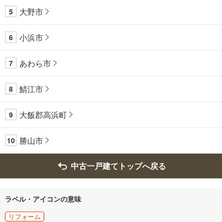
大野市
5
小浜市
6
あわら市
7
鯖江市
8
大飯郡高浜町
9
勝山市
10
中古一戸建てトップへ戻る
ラベル・アイコンの意味
リフォーム