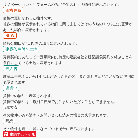
リノベーション・リフォーム済み（予定含む）の物件に表示されます。
価格更新
価格の更新があった物件です。
複数の価格が表示されている物件に関しましてはそのうちの１つ以上に更新が
あった場合に表示されます。
NEW
情報公開日が7日以内の場合に表示されます。
建築条件付き土地
売買契約にあたって一定期間内に特定の建設会社と建築請負契約を結ぶことを
条件にしている土地に表示されます。
未入居
建築工事完了日から1年以上経過したものの、まだ誰も住んだことがない住宅に
表示されます。
賃貸中
賃貸中の物件に表示されます。
賃貸中の物件は、原則ご自身でお住まいいただくことができません。
請求済
その物件が資料請求・お問い合わせ済みの場合に表示されます。
既読
その物件を既にご覧になっている場合に表示されます。
成約でもらえる