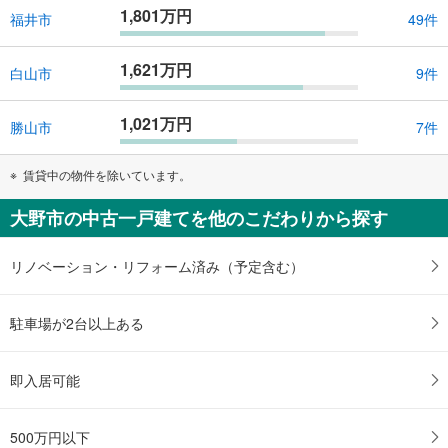
1,801万円
福井市
49件
1,621万円
白山市
9件
1,021万円
勝山市
7件
賃貸中の物件を除いています。
大野市の中古一戸建てを他のこだわりから探す
リノベーション・リフォーム済み（予定含む）
駐車場が2台以上ある
即入居可能
500万円以下