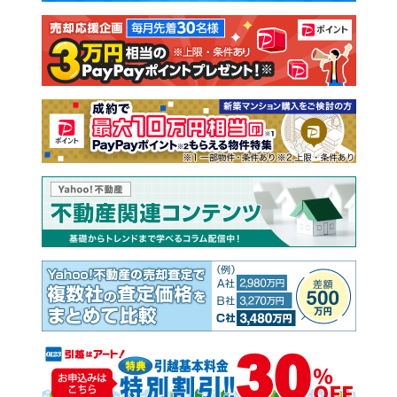
注文住宅
土地
売却査定