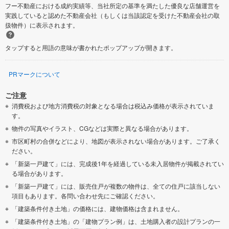
フー不動産における成約実績等、当社所定の基準を満たした優良な店舗運営を
実践していると認めた不動産会社（もしくは当該認定を受けた不動産会社の取
扱物件）に表示されます。
タップすると用語の意味が書かれたポップアップが開きます。
PRマークについて
ご注意
消費税および地方消費税の対象となる場合は税込み価格が表示されていま
す。
物件の写真やイラスト、CGなどは実際と異なる場合があります。
市区町村の合併などにより、地図が表示されない場合があります。ご了承く
ださい。
「新築一戸建て」には、完成後1年を経過している未入居物件が掲載されてい
る場合があります。
「新築一戸建て」には、販売住戸が複数の物件は、全ての住戸に該当しない
項目もあります。各問い合わせ先にご確認ください。
「建築条件付き土地」の価格には、建物価格は含まれません。
「建築条件付き土地」の「建物プラン例」は、土地購入者の設計プランの一