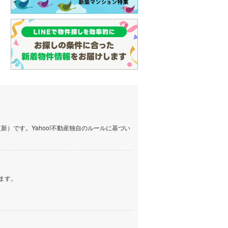
）です。Yahoo!不動産独自のルールに基づい
ます。