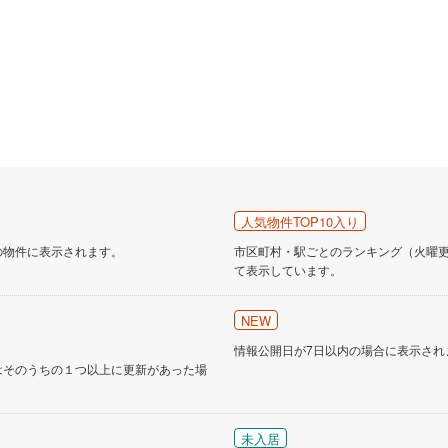
人気物件TOP10入り
の物件に表示されます。
市区町村・駅ごとのランキング（火曜更新
て表示しています。
NEW
情報公開日が7日以内の場合に表示され
はそのうちの１つ以上に更新があった場
未入居