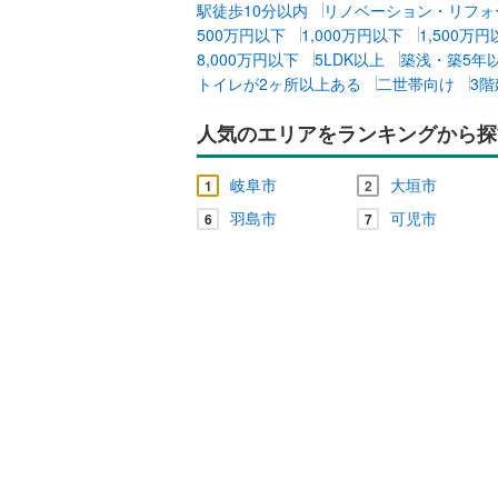
駅徒歩10分以内
リノベーション・リフォ
500万円以下
1,000万円以下
1,500万
8,000万円以下
5LDK以上
築浅・築5年
トイレが2ヶ所以上ある
二世帯向け
3
人気のエリアをランキングから探
岐阜市
大垣市
1
2
羽島市
可児市
6
7