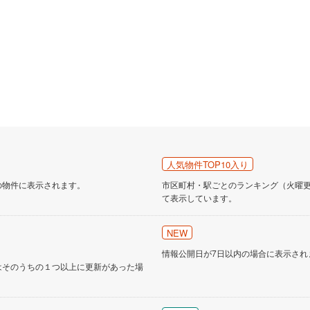
人気物件TOP10入り
の物件に表示されます。
市区町村・駅ごとのランキング（火曜更新
て表示しています。
NEW
情報公開日が7日以内の場合に表示され
はそのうちの１つ以上に更新があった場