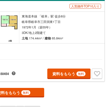
島根
岡山
広島
山口
人気物件TOP10入り
井町
)
(
2
)
不破郡関ケ原町
西中島
(
1
)
(
0
)
（
0
）
バリアフリー住宅
（
0
）
香川
愛媛
高知
東海道本線 「岐阜」駅 徒歩8分
之内町
前
(
1
)
(
1
)
安八郡安八町
洞
(
1
)
(
6
)
け
（
0
）
平屋・1階建て
（
0
）
保存した条件を見る
岐阜県岐阜市三田洞東1丁目
野町
)
(
4
)
揖斐郡池田町
三田洞
(
1
)
(
3
)
ルーム（納戸）
（
0
）
佐賀
長崎
熊本
大分
1972年1月（築55年）
3DK/地上2階建て
祝町
(
1
)
加茂郡富加町
六条江東
(
3
)
(
0
)
土地
174.44m
/
建物
65.84m
2
2
宗町
(
0
)
加茂郡八百津町
諏訪山
(
1
)
(
0
)
駅が始発駅
（
0
）
海まで2km以内
（
0
）
この条件で検索する
この条件で検索する
この条件で検索する
この条件で検索する
この条件で検索する
この条件で検索する
市区町村以下を選択
市区町村を選択す
駅を選択する
白川村
)
(
0
)
可児郡御嵩町
柳津町上佐波西
(
1
(
)
1
)
建ち方、日当たり
)
鷺山東
(
1
)
以上
（
0
）
角地
（
0
）
資料をもらう
-50454
無料
0
）
資料をもらう
無料
ダイニング15畳以上