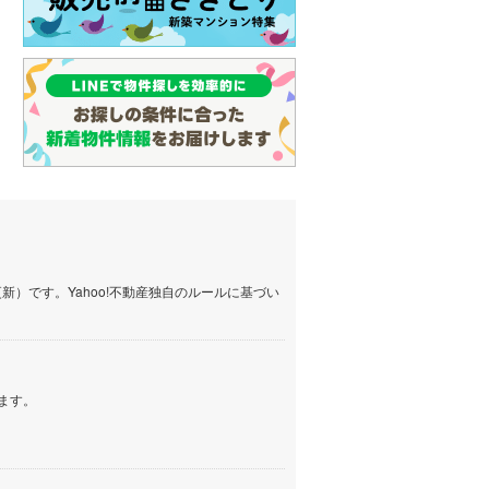
）です。Yahoo!不動産独自のルールに基づい
ます。