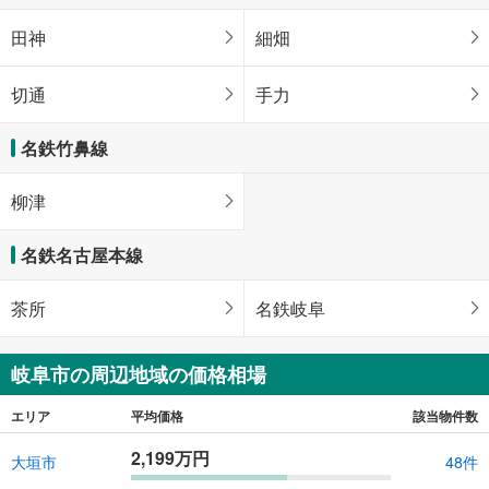
田神
細畑
切通
手力
名鉄竹鼻線
柳津
名鉄名古屋本線
茶所
名鉄岐阜
岐阜市の周辺地域の価格相場
エリア
平均価格
該当物件数
2,199万円
大垣市
48件