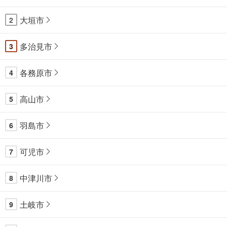
大垣市
2
多治見市
3
各務原市
4
高山市
5
羽島市
6
可児市
7
中津川市
8
土岐市
9