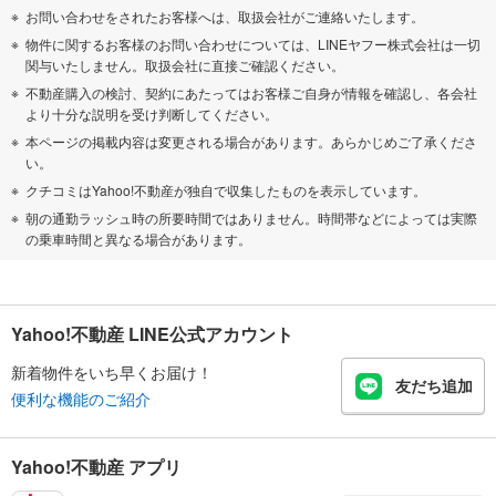
お問い合わせをされたお客様へは、取扱会社がご連絡いたします。
物件に関するお客様のお問い合わせについては、LINEヤフー株式会社は一切
関与いたしません。取扱会社に直接ご確認ください。
不動産購入の検討、契約にあたってはお客様ご自身が情報を確認し、各会社
より十分な説明を受け判断してください。
本ページの掲載内容は変更される場合があります。あらかじめご了承くださ
い。
クチコミはYahoo!不動産が独自で収集したものを表示しています。
朝の通勤ラッシュ時の所要時間ではありません。時間帯などによっては実際
の乗車時間と異なる場合があります。
Yahoo!不動産 LINE公式アカウント
新着物件をいち早くお届け！
友だち追加
便利な機能のご紹介
Yahoo!不動産 アプリ