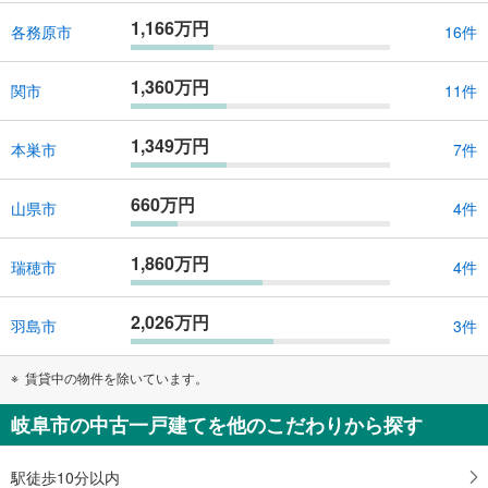
1,166万円
各務原市
16件
1,360万円
関市
11件
1,349万円
本巣市
7件
660万円
山県市
4件
1,860万円
瑞穂市
4件
2,026万円
羽島市
3件
賃貸中の物件を除いています。
岐阜市の中古一戸建てを他のこだわりから探す
駅徒歩10分以内