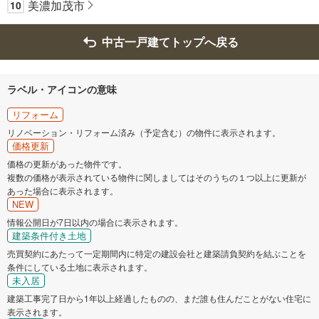
美濃加茂市
10
中古一戸建てトップへ戻る
ラベル・アイコンの意味
リフォーム
リノベーション・リフォーム済み（予定含む）の物件に表示されます。
価格更新
価格の更新があった物件です。
複数の価格が表示されている物件に関しましてはそのうちの１つ以上に更新が
あった場合に表示されます。
NEW
情報公開日が7日以内の場合に表示されます。
建築条件付き土地
売買契約にあたって一定期間内に特定の建設会社と建築請負契約を結ぶことを
条件にしている土地に表示されます。
未入居
建築工事完了日から1年以上経過したものの、まだ誰も住んだことがない住宅に
表示されます。