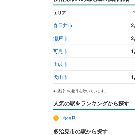
エリア
春日井市
2
瀬戸市
2
可児市
1
土岐市
犬山市
1
賃貸中の物件を除いています。
人気の駅をランキングから探す
多治見
多治見市の駅から探す