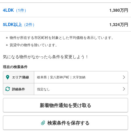
4LDK
（
1
件）
1,380万円
5LDK以上
（
2
件）
1,324万円
物件が所在する市区町村を対象とした平均価格を表示しています。
賃貸中の物件を除いています。
気になる物件がなかったら
条件を変更しよう！
現在の検索条件
岐阜県｜安八郡神戸町｜大字加納
エリア/路線
指定なし
詳細条件
こ
新着物件通知を受け取る
の
検
索
検索条件を保存する
条