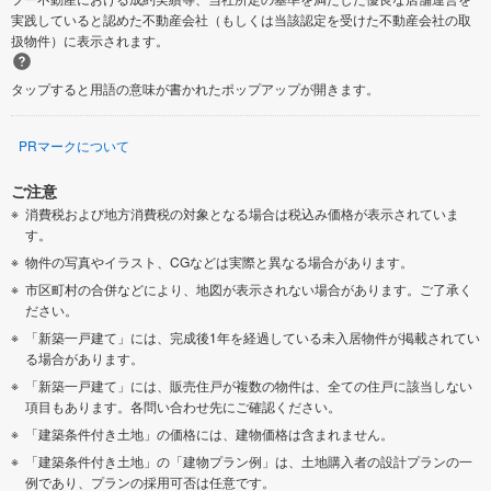
実践していると認めた不動産会社（もしくは当該認定を受けた不動産会社の取
扱物件）に表示されます。
タップすると用語の意味が書かれたポップアップが開きます。
PRマークについて
ご注意
消費税および地方消費税の対象となる場合は税込み価格が表示されていま
す。
物件の写真やイラスト、CGなどは実際と異なる場合があります。
市区町村の合併などにより、地図が表示されない場合があります。ご了承く
ださい。
「新築一戸建て」には、完成後1年を経過している未入居物件が掲載されてい
る場合があります。
「新築一戸建て」には、販売住戸が複数の物件は、全ての住戸に該当しない
項目もあります。各問い合わせ先にご確認ください。
「建築条件付き土地」の価格には、建物価格は含まれません。
「建築条件付き土地」の「建物プラン例」は、土地購入者の設計プランの一
例であり、プランの採用可否は任意です。