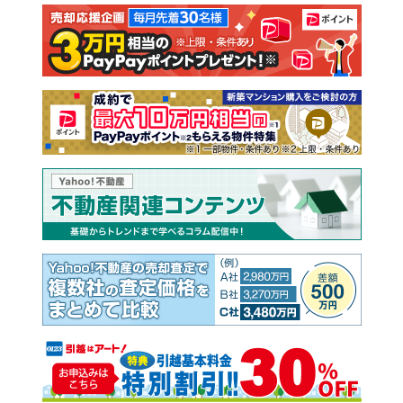
注文住宅
土地
売却査定