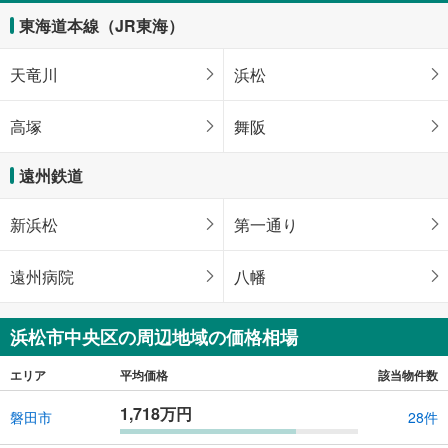
東海道本線（JR東海）
天竜川
浜松
高塚
舞阪
遠州鉄道
新浜松
第一通り
遠州病院
八幡
浜松市中央区の周辺地域の価格相場
エリア
平均価格
該当物件数
1,718万円
磐田市
28件