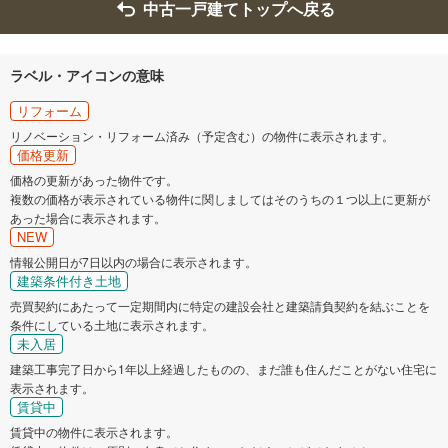
中古一戸建てトップへ戻る
ラベル・アイコンの意味
リフォーム
リノベーション・リフォーム済み（予定含む）の物件に表示されます。
価格更新
価格の更新があった物件です。
複数の価格が表示されている物件に関しましてはそのうちの１つ以上に更新が
あった場合に表示されます。
NEW
情報公開日が7日以内の場合に表示されます。
建築条件付き土地
売買契約にあたって一定期間内に特定の建設会社と建築請負契約を結ぶことを
条件にしている土地に表示されます。
未入居
建築工事完了日から1年以上経過したものの、まだ誰も住んだことがない住宅に
表示されます。
賃貸中
賃貸中の物件に表示されます。