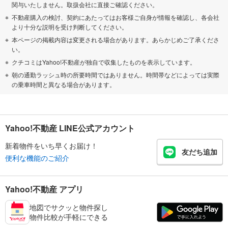
関与いたしません。取扱会社に直接ご確認ください。
不動産購入の検討、契約にあたってはお客様ご自身が情報を確認し、各会社
より十分な説明を受け判断してください。
本ページの掲載内容は変更される場合があります。あらかじめご了承くださ
い。
クチコミはYahoo!不動産が独自で収集したものを表示しています。
朝の通勤ラッシュ時の所要時間ではありません。時間帯などによっては実際
の乗車時間と異なる場合があります。
Yahoo!不動産 LINE公式アカウント
新着物件をいち早くお届け！
友だち追加
便利な機能のご紹介
Yahoo!不動産 アプリ
地図でサクッと物件探し
物件比較が手軽にできる