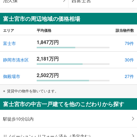
沼久保
西富士宮
富士宮市の周辺地域の価格相場
エリア
平均価格
該当物件数
1,847万円
富士市
79件
2,181万円
静岡市清水区
30件
2,502万円
御殿場市
27件
賃貸中の物件を除いています。
富士宮市の中古一戸建てを他のこだわりから探す
駅徒歩10分以内
リノベーション・リフォーム済み（予定含む）