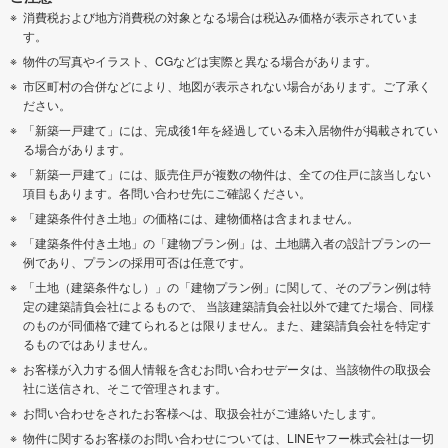
消費税および地方消費税の対象となる場合は税込み価格が表示されていま
す。
物件の写真やイラスト、CGなどは実際と異なる場合があります。
市区町村の合併などにより、地図が表示されない場合があります。ご了承く
ださい。
「新築一戸建て」には、完成後1年を経過している未入居物件が掲載されてい
る場合があります。
「新築一戸建て」には、販売住戸が複数の物件は、全ての住戸に該当しない
項目もあります。各問い合わせ先にご確認ください。
「建築条件付き土地」の価格には、建物価格は含まれません。
「建築条件付き土地」の「建物プラン例」は、土地購入者の設計プランの一
例であり、プランの採用可否は任意です。
「土地（建築条件なし）」の「建物プラン例」に関して、そのプラン例は特
定の建築請負会社によるもので、 当該建築請負会社以外で建てた場合、同様
のものが同価格で建てられるとは限りません。また、建築請負会社を特定す
るものではありません。
お客様が入力する個人情報を含むお問い合わせデータは、当該物件の取扱会
社に送信され、そこで管理されます。
お問い合わせをされたお客様へは、取扱会社がご連絡いたします。
物件に関するお客様のお問い合わせについては、LINEヤフー株式会社は一切