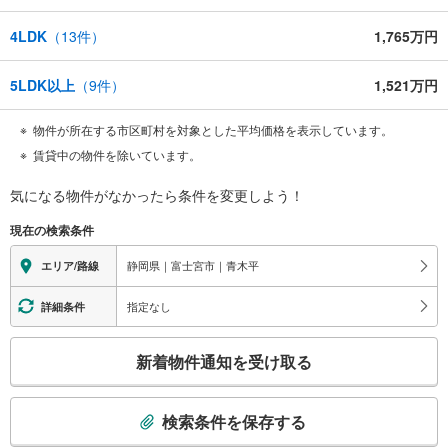
4LDK
（
13
件）
1,765万円
5LDK以上
（
9
件）
1,521万円
物件が所在する市区町村を対象とした平均価格を表示しています。
賃貸中の物件を除いています。
気になる物件がなかったら
条件を変更しよう！
現在の検索条件
静岡県｜富士宮市｜青木平
エリア/路線
指定なし
詳細条件
こ
新着物件通知を受け取る
の
検
索
検索条件を保存する
条