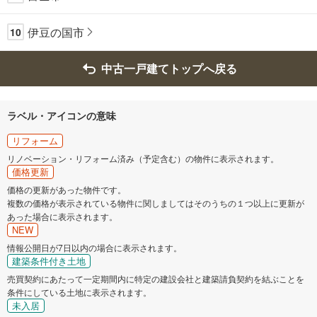
伊豆の国市
10
中古一戸建てトップへ戻る
ラベル・アイコンの意味
リフォーム
リノベーション・リフォーム済み（予定含む）の物件に表示されます。
価格更新
価格の更新があった物件です。
複数の価格が表示されている物件に関しましてはそのうちの１つ以上に更新が
あった場合に表示されます。
NEW
情報公開日が7日以内の場合に表示されます。
建築条件付き土地
売買契約にあたって一定期間内に特定の建設会社と建築請負契約を結ぶことを
条件にしている土地に表示されます。
未入居