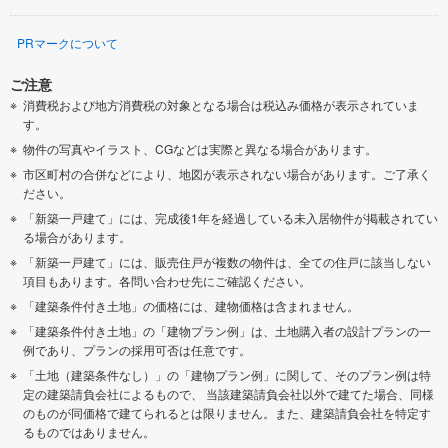
PRマークについて
ご注意
消費税および地方消費税の対象となる場合は税込み価格が表示されていま
す。
物件の写真やイラスト、CGなどは実際と異なる場合があります。
市区町村の合併などにより、地図が表示されない場合があります。ご了承く
ださい。
「新築一戸建て」には、完成後1年を経過している未入居物件が掲載されてい
る場合があります。
「新築一戸建て」には、販売住戸が複数の物件は、全ての住戸に該当しない
項目もあります。各問い合わせ先にご確認ください。
「建築条件付き土地」の価格には、建物価格は含まれません。
「建築条件付き土地」の「建物プラン例」は、土地購入者の設計プランの一
例であり、プランの採用可否は任意です。
「土地（建築条件なし）」の「建物プラン例」に関して、そのプラン例は特
定の建築請負会社によるもので、 当該建築請負会社以外で建てた場合、同様
のものが同価格で建てられるとは限りません。また、建築請負会社を特定す
るものではありません。