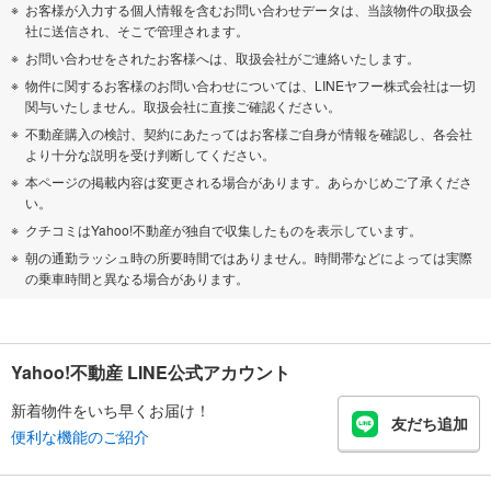
お客様が入力する個人情報を含むお問い合わせデータは、当該物件の取扱会
社に送信され、そこで管理されます。
お問い合わせをされたお客様へは、取扱会社がご連絡いたします。
物件に関するお客様のお問い合わせについては、LINEヤフー株式会社は一切
関与いたしません。取扱会社に直接ご確認ください。
不動産購入の検討、契約にあたってはお客様ご自身が情報を確認し、各会社
より十分な説明を受け判断してください。
本ページの掲載内容は変更される場合があります。あらかじめご了承くださ
い。
クチコミはYahoo!不動産が独自で収集したものを表示しています。
朝の通勤ラッシュ時の所要時間ではありません。時間帯などによっては実際
の乗車時間と異なる場合があります。
Yahoo!不動産 LINE公式アカウント
新着物件をいち早くお届け！
友だち追加
便利な機能のご紹介