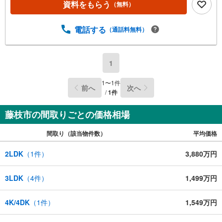
資料をもらう
（無料）
電話する
（通話料無料）
1
1
〜
1
件
前へ
次へ
/
1
件
藤枝市の間取りごとの価格相場
間取り（該当物件数）
平均価格
2LDK
（
1
件）
3,880万円
3LDK
（
4
件）
1,499万円
4K/4DK
（
1
件）
1,549万円