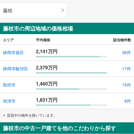
藤枝
藤枝市の周辺地域の価格相場
エリア
平均価格
該当物件数
2,141万円
静岡市葵区
36件
2,379万円
静岡市駿河区
17件
1,460万円
島田市
15件
1,831万円
焼津市
8件
賃貸中の物件を除いています。
藤枝市の中古一戸建てを他のこだわりから探す