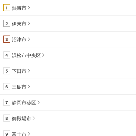
熱海市
1
伊東市
2
沼津市
3
浜松市中央区
4
下田市
5
三島市
6
静岡市葵区
7
御殿場市
8
富士市
9