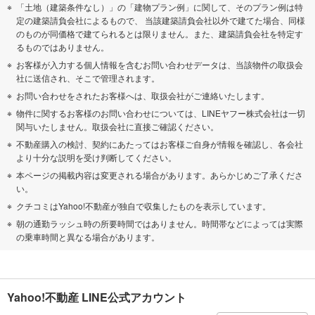
「土地（建築条件なし）」の「建物プラン例」に関して、そのプラン例は特
定の建築請負会社によるもので、 当該建築請負会社以外で建てた場合、同様
のものが同価格で建てられるとは限りません。また、建築請負会社を特定す
るものではありません。
お客様が入力する個人情報を含むお問い合わせデータは、当該物件の取扱会
社に送信され、そこで管理されます。
お問い合わせをされたお客様へは、取扱会社がご連絡いたします。
物件に関するお客様のお問い合わせについては、LINEヤフー株式会社は一切
関与いたしません。取扱会社に直接ご確認ください。
不動産購入の検討、契約にあたってはお客様ご自身が情報を確認し、各会社
より十分な説明を受け判断してください。
本ページの掲載内容は変更される場合があります。あらかじめご了承くださ
い。
クチコミはYahoo!不動産が独自で収集したものを表示しています。
朝の通勤ラッシュ時の所要時間ではありません。時間帯などによっては実際
の乗車時間と異なる場合があります。
Yahoo!不動産 LINE公式アカウント