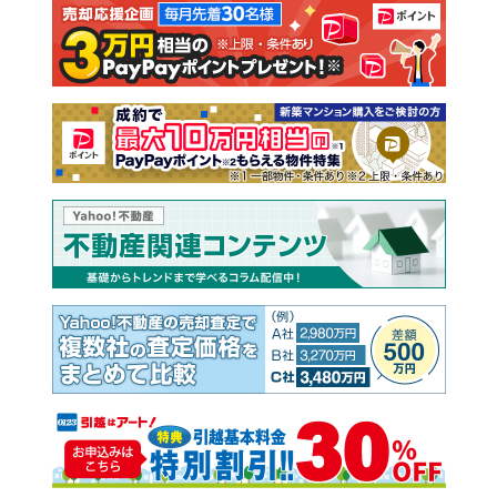
注文住宅
土地
売却査定