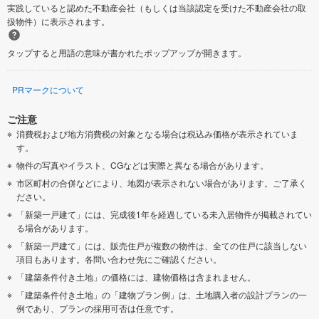
実践していると認めた不動産会社（もしくは当該認定を受けた不動産会社の取
扱物件）に表示されます。
タップすると用語の意味が書かれたポップアップが開きます。
PRマークについて
ご注意
消費税および地方消費税の対象となる場合は税込み価格が表示されていま
す。
物件の写真やイラスト、CGなどは実際と異なる場合があります。
市区町村の合併などにより、地図が表示されない場合があります。ご了承く
ださい。
「新築一戸建て」には、完成後1年を経過している未入居物件が掲載されてい
る場合があります。
「新築一戸建て」には、販売住戸が複数の物件は、全ての住戸に該当しない
項目もあります。各問い合わせ先にご確認ください。
「建築条件付き土地」の価格には、建物価格は含まれません。
「建築条件付き土地」の「建物プラン例」は、土地購入者の設計プランの一
例であり、プランの採用可否は任意です。