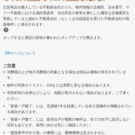
広告商品を購入している不動産会社のうち、物件情報の正確性、法令遵守、ヤ
フー不動産における成約実績等、当社所定の基準を満たした優良な店舗運営を
実践していると認めた不動産会社（もしくは当該認定を受けた不動産会社の取
扱物件）に表示されます。
タップすると用語の意味が書かれたポップアップが開きます。
PRマークについて
ご注意
消費税および地方消費税の対象となる場合は税込み価格が表示されていま
す。
物件の写真やイラスト、CGなどは実際と異なる場合があります。
市区町村の合併などにより、地図が表示されない場合があります。ご了承く
ださい。
「新築一戸建て」には、完成後1年を経過している未入居物件が掲載されてい
る場合があります。
「新築一戸建て」には、販売住戸が複数の物件は、全ての住戸に該当しない
項目もあります。各問い合わせ先にご確認ください。
「建築条件付き土地」の価格には、建物価格は含まれません。