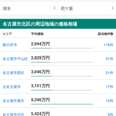
清水
尼ケ坂
名古屋市北区の周辺地域の価格相場
エリア
平均価格
該当物件数
2,944万円
春日井市
116件
2,829万円
名古屋市守山区
31件
3,046万円
名古屋市西区
21件
3,151万円
北名古屋市
17件
9,346万円
名古屋市東区
12件
5,424万円
名古屋市中区
5件