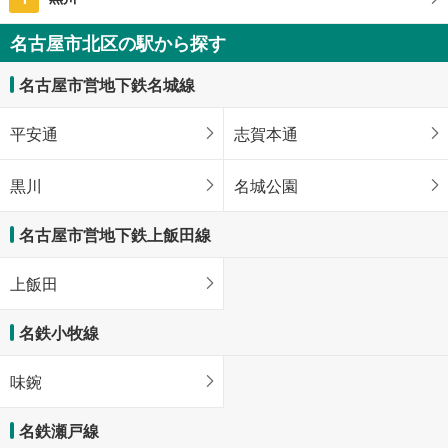
名古屋市北区の駅から探す
名古屋市営地下鉄名城線
平安通
志賀本通
黒川
名城公園
名古屋市営地下鉄上飯田線
上飯田
名鉄小牧線
味鋺
名鉄瀬戸線