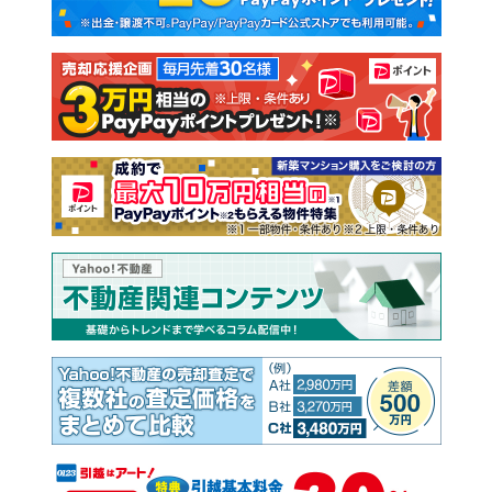
新築一戸建て
中古一戸建て
注文住宅
土地
売却査定