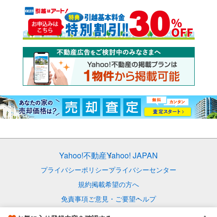
Yahoo!不動産
Yahoo! JAPAN
プライバシーポリシー
プライバシーセンター
規約
掲載希望の方へ
免責事項
ご意見・ご要望
ヘルプ
© LY Corporation