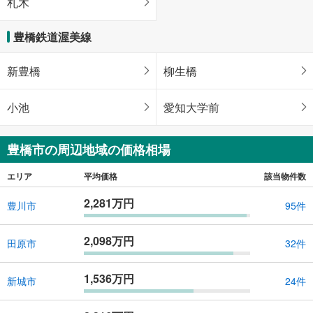
札木
豊橋鉄道渥美線
新豊橋
柳生橋
小池
愛知大学前
豊橋市の周辺地域の価格相場
エリア
平均価格
該当物件数
2,281万円
豊川市
95件
2,098万円
田原市
32件
1,536万円
新城市
24件