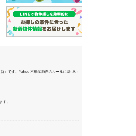
）です。Yahoo!不動産独自のルールに基づい
ます。