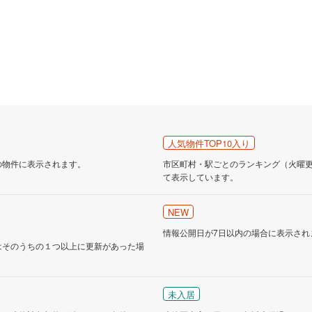
人気物件TOP10入り
の物件に表示されます。
市区町村・駅ごとのランキング（火曜更新
て表示しています。
NEW
情報公開日が7日以内の場合に表示され
はそのうちの１つ以上に更新があった場
未入居