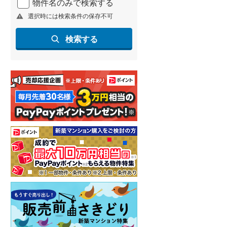
物件名のみで検索する
選択時には検索条件の保存不可
検索する