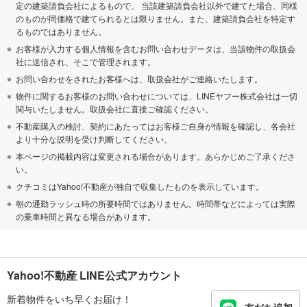
定の建築請負会社によるもので、 当該建築請負会社以外で建てた場合、同様
のものが同価格で建てられるとは限りません。また、建築請負会社を特定す
るものではありません。
お客様が入力する個人情報を含むお問い合わせデータは、当該物件の取扱会
社に送信され、そこで管理されます。
お問い合わせをされたお客様へは、取扱会社がご連絡いたします。
物件に関するお客様のお問い合わせについては、LINEヤフー株式会社は一切
関与いたしません。取扱会社に直接ご確認ください。
不動産購入の検討、契約にあたってはお客様ご自身が情報を確認し、各会社
より十分な説明を受け判断してください。
本ページの掲載内容は変更される場合があります。あらかじめご了承くださ
い。
クチコミはYahoo!不動産が独自で収集したものを表示しています。
朝の通勤ラッシュ時の所要時間ではありません。時間帯などによっては実際
の乗車時間と異なる場合があります。
Yahoo!不動産 LINE公式アカウント
新着物件をいち早くお届け！