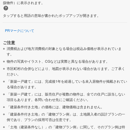
扱物件）に表示されます。
タップすると用語の意味が書かれたポップアップが開きます。
PRマークについて
ご注意
消費税および地方消費税の対象となる場合は税込み価格が表示されていま
す。
物件の写真やイラスト、CGなどは実際と異なる場合があります。
市区町村の合併などにより、地図が表示されない場合があります。ご了承く
ださい。
「新築一戸建て」には、完成後1年を経過している未入居物件が掲載されてい
る場合があります。
「新築一戸建て」には、販売住戸が複数の物件は、全ての住戸に該当しない
項目もあります。各問い合わせ先にご確認ください。
「建築条件付き土地」の価格には、建物価格は含まれません。
「建築条件付き土地」の「建物プラン例」は、土地購入者の設計プランの一
例であり、プランの採用可否は任意です。
「土地（建築条件なし）」の「建物プラン例」に関して、そのプラン例は特