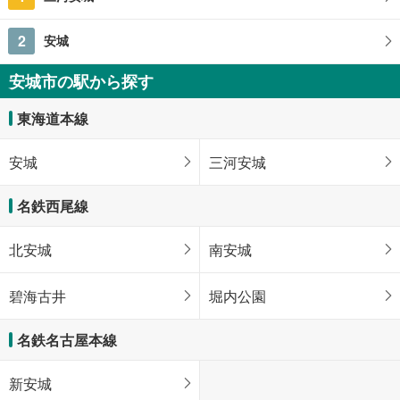
2
安城
安城市の駅から探す
東海道本線
安城
三河安城
名鉄西尾線
北安城
南安城
碧海古井
堀内公園
名鉄名古屋本線
新安城