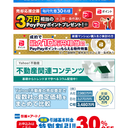
注文住宅
土地
売却査定