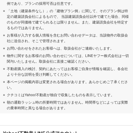
例であり、プランの採用可否は任意です。
「土地（建築条件なし）」の「建物プラン例」に関して、そのプラン例は特
定の建築請負会社によるもので、 当該建築請負会社以外で建てた場合、同様
のものが同価格で建てられるとは限りません。また、建築請負会社を特定す
るものではありません。
お客様が入力する個人情報を含むお問い合わせデータは、当該物件の取扱会
社に送信され、そこで管理されます。
お問い合わせをされたお客様へは、取扱会社がご連絡いたします。
物件に関するお客様のお問い合わせについては、LINEヤフー株式会社は一切
関与いたしません。取扱会社に直接ご確認ください。
不動産購入の検討、契約にあたってはお客様ご自身が情報を確認し、各会社
より十分な説明を受け判断してください。
本ページの掲載内容は変更される場合があります。あらかじめご了承くださ
い。
クチコミはYahoo!不動産が独自で収集したものを表示しています。
朝の通勤ラッシュ時の所要時間ではありません。時間帯などによっては実際
の乗車時間と異なる場合があります。