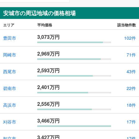
安城市の周辺地域の価格相場
エリア
平均価格
該当物件数
3,073万円
豊田市
102件
2,969万円
岡崎市
71件
2,593万円
西尾市
43件
2,401万円
碧南市
22件
2,556万円
高浜市
18件
3,466万円
刈谷市
17件
3,427万円
知立市
17件