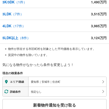
3K/3DK
（
1
件）
1,490万円
3LDK
（
7
件）
3,515万円
4LDK
（
17
件）
3,985万円
5LDK以上
（
8
件）
3,124万円
物件が所在する市区町村を対象とした平均価格を表示しています。
賃貸中の物件を除いています。
気になる物件がなかったら
条件を変更しよう！
現在の検索条件
愛知県｜安城市｜住吉町
エリア/路線
指定なし
詳細条件
こ
新着物件通知を受け取る
の