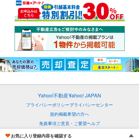
Yahoo!不動産
Yahoo! JAPAN
プライバシーポリシー
プライバシーセンター
規約
掲載希望の方へ
免責事項
ご意見・ご要望
ヘルプ
© LY Corporation
お気に入り登録内容を確認する