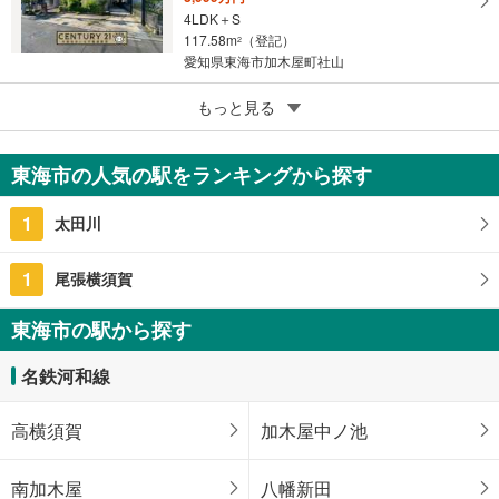
4LDK＋S
117.58m
（登記）
2
愛知県東海市加木屋町社山
4
東海市中ノ池5丁目
もっと見る
3,150万円
5LDK
東海市の人気の駅をランキングから探す
117.16m
（登記）
2
愛知県東海市中ノ池5丁目
1
太田川
1
尾張横須賀
東海市の駅から探す
名鉄河和線
高横須賀
加木屋中ノ池
南加木屋
八幡新田