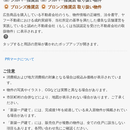
ブロンズ推奨店
ブロンズ推奨店 取り扱い物件
広告商品を購入している不動産会社のうち、物件情報の正確性、法令遵守、ヤ
フー不動産における成約実績等、当社所定の基準を満たした優良な店舗運営を
実践していると認めた不動産会社（もしくは当該認定を受けた不動産会社の取
扱物件）に表示されます。
タップすると用語の意味が書かれたポップアップが開きます。
PRマークについて
ご注意
消費税および地方消費税の対象となる場合は税込み価格が表示されていま
す。
物件の写真やイラスト、CGなどは実際と異なる場合があります。
市区町村の合併などにより、地図が表示されない場合があります。ご了承く
ださい。
「新築一戸建て」には、完成後1年を経過している未入居物件が掲載されてい
る場合があります。
「新築一戸建て」には、販売住戸が複数の物件は、全ての住戸に該当しない
項目もあります。各問い合わせ先にご確認ください。