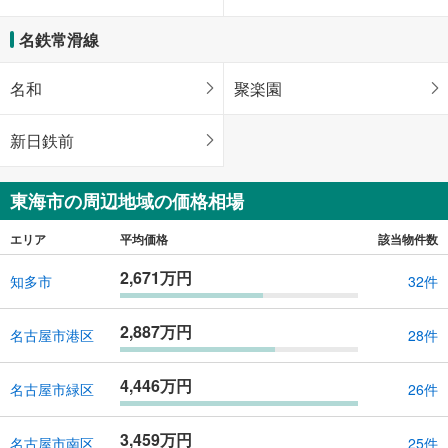
名鉄常滑線
名和
聚楽園
新日鉄前
東海市の周辺地域の価格相場
エリア
平均価格
該当物件数
2,671万円
知多市
32件
2,887万円
名古屋市港区
28件
4,446万円
名古屋市緑区
26件
3,459万円
名古屋市南区
25件