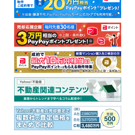
新築一戸建て
中古一戸建て
注文住宅
土地
売却査定