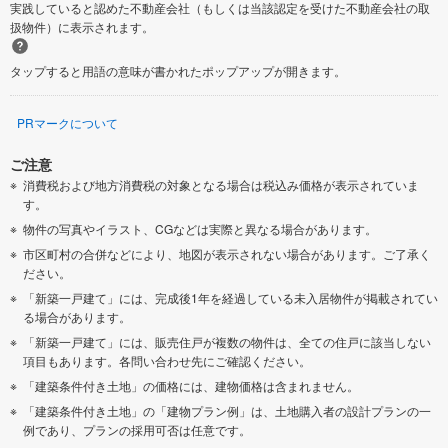
実践していると認めた不動産会社（もしくは当該認定を受けた不動産会社の取
扱物件）に表示されます。
タップすると用語の意味が書かれたポップアップが開きます。
PRマークについて
ご注意
消費税および地方消費税の対象となる場合は税込み価格が表示されていま
す。
物件の写真やイラスト、CGなどは実際と異なる場合があります。
市区町村の合併などにより、地図が表示されない場合があります。ご了承く
ださい。
「新築一戸建て」には、完成後1年を経過している未入居物件が掲載されてい
る場合があります。
「新築一戸建て」には、販売住戸が複数の物件は、全ての住戸に該当しない
項目もあります。各問い合わせ先にご確認ください。
「建築条件付き土地」の価格には、建物価格は含まれません。
「建築条件付き土地」の「建物プラン例」は、土地購入者の設計プランの一
例であり、プランの採用可否は任意です。