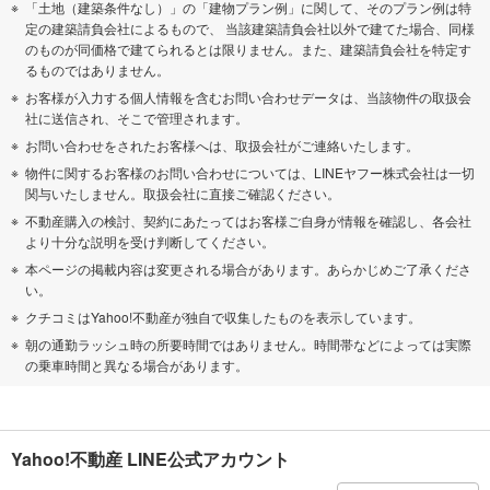
「土地（建築条件なし）」の「建物プラン例」に関して、そのプラン例は特
定の建築請負会社によるもので、 当該建築請負会社以外で建てた場合、同様
のものが同価格で建てられるとは限りません。また、建築請負会社を特定す
るものではありません。
お客様が入力する個人情報を含むお問い合わせデータは、当該物件の取扱会
社に送信され、そこで管理されます。
お問い合わせをされたお客様へは、取扱会社がご連絡いたします。
物件に関するお客様のお問い合わせについては、LINEヤフー株式会社は一切
関与いたしません。取扱会社に直接ご確認ください。
不動産購入の検討、契約にあたってはお客様ご自身が情報を確認し、各会社
より十分な説明を受け判断してください。
本ページの掲載内容は変更される場合があります。あらかじめご了承くださ
い。
クチコミはYahoo!不動産が独自で収集したものを表示しています。
朝の通勤ラッシュ時の所要時間ではありません。時間帯などによっては実際
の乗車時間と異なる場合があります。
Yahoo!不動産 LINE公式アカウント