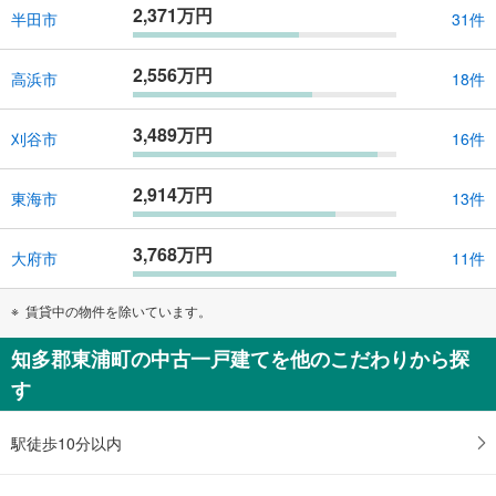
2,371万円
半田市
31件
2,556万円
高浜市
18件
3,489万円
刈谷市
16件
2,914万円
東海市
13件
3,768万円
大府市
11件
賃貸中の物件を除いています。
知多郡東浦町の中古一戸建てを他のこだわりから探
す
駅徒歩10分以内