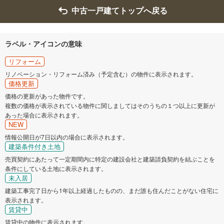
中古一戸建てトップへ戻る
ラベル・アイコンの意味
リフォーム
リノベーション・リフォーム済み（予定含む）の物件に表示されます。
価格更新
価格の更新があった物件です。
複数の価格が表示されている物件に関しましてはそのうちの１つ以上に更新が
あった場合に表示されます。
NEW
情報公開日が7日以内の場合に表示されます。
建築条件付き土地
売買契約にあたって一定期間内に特定の建設会社と建築請負契約を結ぶことを
条件にしている土地に表示されます。
未入居
建築工事完了日から1年以上経過したものの、まだ誰も住んだことがない住宅に
表示されます。
賃貸中
賃貸中の物件に表示されます。