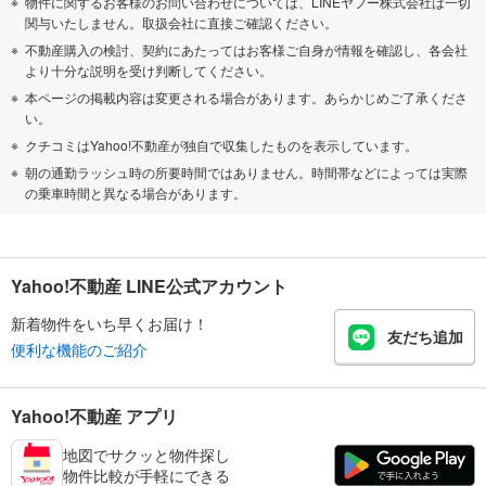
物件に関するお客様のお問い合わせについては、LINEヤフー株式会社は一切
関与いたしません。取扱会社に直接ご確認ください。
不動産購入の検討、契約にあたってはお客様ご自身が情報を確認し、各会社
より十分な説明を受け判断してください。
本ページの掲載内容は変更される場合があります。あらかじめご了承くださ
い。
クチコミはYahoo!不動産が独自で収集したものを表示しています。
朝の通勤ラッシュ時の所要時間ではありません。時間帯などによっては実際
の乗車時間と異なる場合があります。
Yahoo!不動産 LINE公式アカウント
新着物件をいち早くお届け！
友だち追加
便利な機能のご紹介
Yahoo!不動産 アプリ
地図でサクッと物件探し
物件比較が手軽にできる