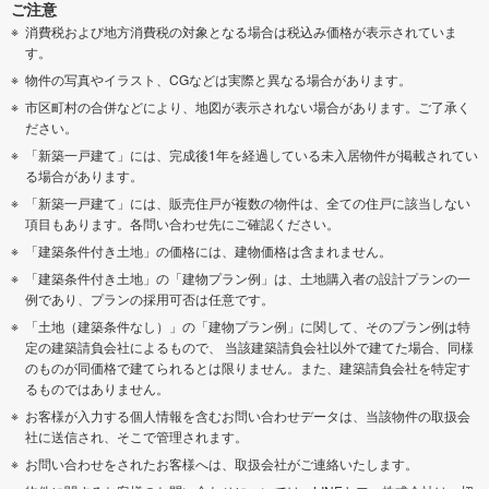
ご注意
消費税および地方消費税の対象となる場合は税込み価格が表示されていま
す。
物件の写真やイラスト、CGなどは実際と異なる場合があります。
市区町村の合併などにより、地図が表示されない場合があります。ご了承く
ださい。
「新築一戸建て」には、完成後1年を経過している未入居物件が掲載されてい
る場合があります。
「新築一戸建て」には、販売住戸が複数の物件は、全ての住戸に該当しない
項目もあります。各問い合わせ先にご確認ください。
「建築条件付き土地」の価格には、建物価格は含まれません。
「建築条件付き土地」の「建物プラン例」は、土地購入者の設計プランの一
例であり、プランの採用可否は任意です。
「土地（建築条件なし）」の「建物プラン例」に関して、そのプラン例は特
定の建築請負会社によるもので、 当該建築請負会社以外で建てた場合、同様
のものが同価格で建てられるとは限りません。また、建築請負会社を特定す
るものではありません。
お客様が入力する個人情報を含むお問い合わせデータは、当該物件の取扱会
社に送信され、そこで管理されます。
お問い合わせをされたお客様へは、取扱会社がご連絡いたします。