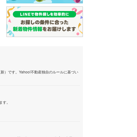
）です。Yahoo!不動産独自のルールに基づい
ます。