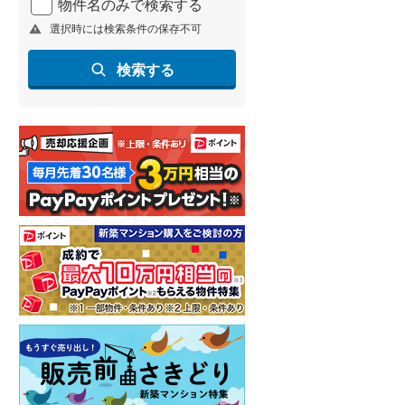
物件名のみで検索する
選択時には検索条件の保存不可
検索する