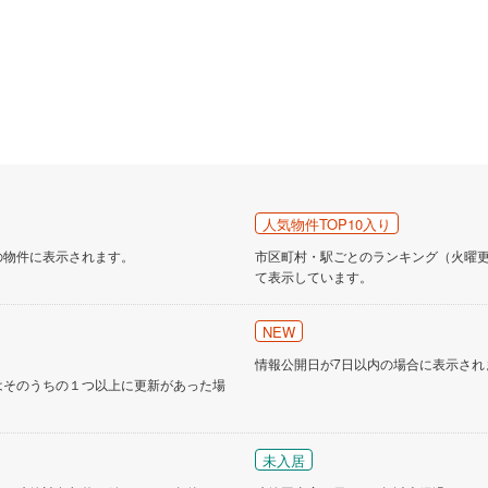
人気物件TOP10入り
の物件に表示されます。
市区町村・駅ごとのランキング（火曜更新
て表示しています。
NEW
情報公開日が7日以内の場合に表示され
はそのうちの１つ以上に更新があった場
未入居