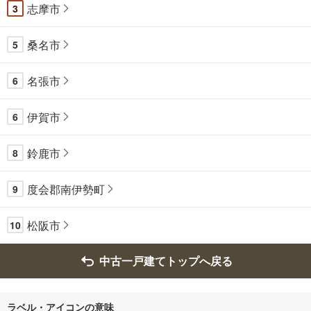
志摩市
3
桑名市
5
名張市
6
伊賀市
6
鈴鹿市
8
度会郡南伊勢町
9
松阪市
10
中古一戸建てトップへ戻る
ラベル・アイコンの意味