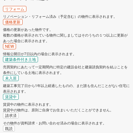
リフォーム
リノベーション・リフォーム済み（予定含む）の物件に表示されます。
価格更新
価格の更新があった物件です。
複数の価格が表示されている物件に関しましてはそのうちの１つ以上に更新が
あった場合に表示されます。
NEW
情報公開日が7日以内の場合に表示されます。
建築条件付き土地
売買契約にあたって一定期間内に特定の建設会社と建築請負契約を結ぶことを
条件にしている土地に表示されます。
未入居
建築工事完了日から1年以上経過したものの、まだ誰も住んだことがない住宅に
表示されます。
賃貸中
賃貸中の物件に表示されます。
賃貸中の物件は、原則ご自身でお住まいいただくことができません。
請求済
その物件が資料請求・お問い合わせ済みの場合に表示されます。
既読