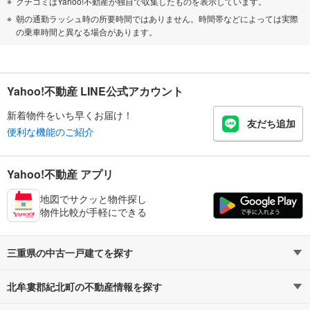
クチコミはYahoo!不動産が独自で収集したものを表示しています。
朝の通勤ラッシュ時の所要時間ではありません。時間帯などによっては実際
の乗車時間と異なる場合があります。
Yahoo!不動産 LINE公式アカウント
新着物件をいち早くお届け！
友だち追加
便利な機能のご紹介
Yahoo!不動産 アプリ
地図でサクッと物件探し
物件比較が手軽にできる
三重県の中古一戸建てを探す
北牟婁郡紀北町の不動産情報を探す
路線・駅から探す
地域から探す