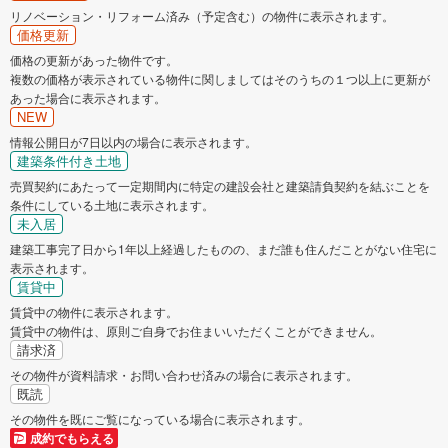
リノベーション・リフォーム済み（予定含む）の物件に表示されます。
価格更新
価格の更新があった物件です。
複数の価格が表示されている物件に関しましてはそのうちの１つ以上に更新が
あった場合に表示されます。
NEW
情報公開日が7日以内の場合に表示されます。
建築条件付き土地
売買契約にあたって一定期間内に特定の建設会社と建築請負契約を結ぶことを
条件にしている土地に表示されます。
未入居
建築工事完了日から1年以上経過したものの、まだ誰も住んだことがない住宅に
表示されます。
賃貸中
賃貸中の物件に表示されます。
賃貸中の物件は、原則ご自身でお住まいいただくことができません。
請求済
その物件が資料請求・お問い合わせ済みの場合に表示されます。
既読
その物件を既にご覧になっている場合に表示されます。
成約でもらえる