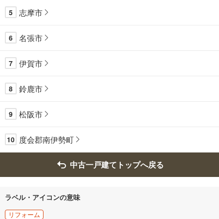
志摩市
5
名張市
6
伊賀市
7
鈴鹿市
8
松阪市
9
度会郡南伊勢町
10
中古一戸建てトップへ戻る
ラベル・アイコンの意味
リフォーム