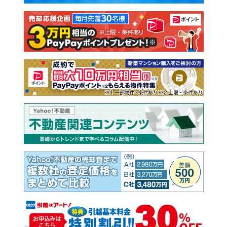
注文住宅
土地
売却査定