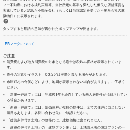
フー不動産における成約実績等、当社所定の基準を満たした優良な店舗運営を
実践していると認めた不動産会社（もしくは当該認定を受けた不動産会社の取
扱物件）に表示されます。
タップすると用語の意味が書かれたポップアップが開きます。
PRマークについて
ご注意
消費税および地方消費税の対象となる場合は税込み価格が表示されていま
す。
物件の写真やイラスト、CGなどは実際と異なる場合があります。
市区町村の合併などにより、地図が表示されない場合があります。ご了承く
ださい。
「新築一戸建て」には、完成後1年を経過している未入居物件が掲載されてい
る場合があります。
「新築一戸建て」には、販売住戸が複数の物件は、全ての住戸に該当しない
項目もあります。各問い合わせ先にご確認ください。
「建築条件付き土地」の価格には、建物価格は含まれません。
「建築条件付き土地」の「建物プラン例」は、土地購入者の設計プランの一