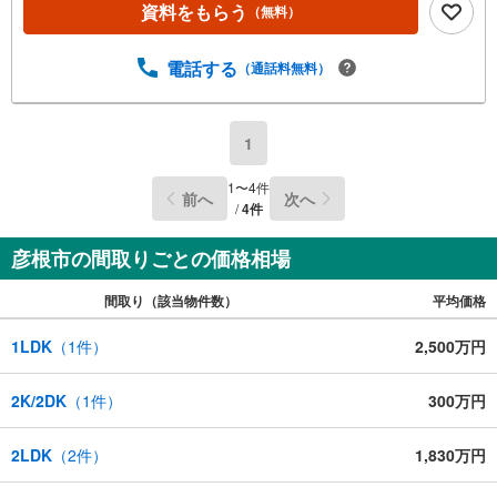
資料をもらう
（無料）
電話する
（通話料無料）
1
1
〜
4
件
前へ
次へ
/
4
件
彦根市の間取りごとの価格相場
間取り（該当物件数）
平均価格
1LDK
（
1
件）
2,500万円
2K/2DK
（
1
件）
300万円
2LDK
（
2
件）
1,830万円