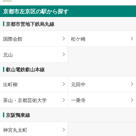
京都市左京区の駅から探す
京都市営地下鉄烏丸線
国際会館
松ケ崎
北山
叡山電鉄叡山本線
出町柳
元田中
茶山・京都芸術大学
一乗寺
京阪鴨東線
神宮丸太町