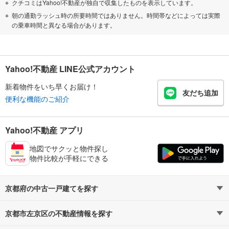
クチコミはYahoo!不動産が独自で収集したものを表示しています。
朝の通勤ラッシュ時の所要時間ではありません。時間帯などによっては実際
の乗車時間と異なる場合があります。
Yahoo!不動産 LINE公式アカウント
新着物件をいち早くお届け！
友だち追加
便利な機能のご紹介
Yahoo!不動産 アプリ
地図でサクッと物件探し
物件比較が手軽にできる
京都府の中古一戸建てを探す
京都市左京区の不動産情報を探す
路線・駅から探す
地域から探す