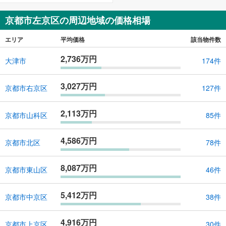
京都市左京区の周辺地域の価格相場
エリア
平均価格
該当物件数
2,736万円
大津市
174件
3,027万円
京都市右京区
127件
2,113万円
京都市山科区
85件
4,586万円
京都市北区
78件
8,087万円
京都市東山区
46件
5,412万円
京都市中京区
38件
4,916万円
京都市上京区
30件