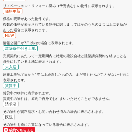
リノベーション・リフォーム済み（予定含む）の物件に表示されます。
価格更新
価格の更新があった物件です。
複数の価格が表示されている物件に関しましてはそのうちの１つ以上に更新が
あった場合に表示されます。
NEW
情報公開日が7日以内の場合に表示されます。
建築条件付き土地
売買契約にあたって一定期間内に特定の建設会社と建築請負契約を結ぶことを
条件にしている土地に表示されます。
未入居
建築工事完了日から1年以上経過したものの、まだ誰も住んだことがない住宅に
表示されます。
賃貸中
賃貸中の物件に表示されます。
賃貸中の物件は、原則ご自身でお住まいいただくことができません。
請求済
その物件が資料請求・お問い合わせ済みの場合に表示されます。
既読
その物件を既にご覧になっている場合に表示されます。
成約でもらえる