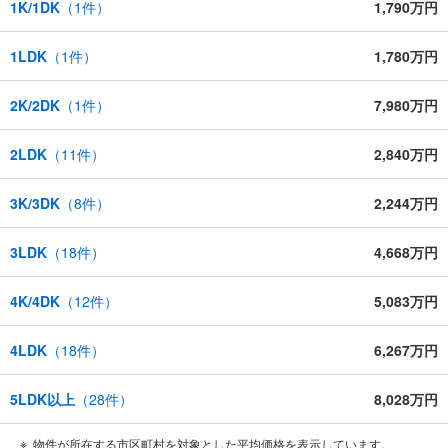
1K/1DK
（
1
件）
1,790万円
1LDK
（
1
件）
1,780万円
2K/2DK
（
1
件）
7,980万円
2LDK
（
11
件）
2,840万円
3K/3DK
（
8
件）
2,244万円
3LDK
（
18
件）
4,668万円
4K/4DK
（
12
件）
5,083万円
4LDK
（
18
件）
6,267万円
5LDK以上
（
28
件）
8,028万円
物件が所在する市区町村を対象とした平均価格を表示しています。