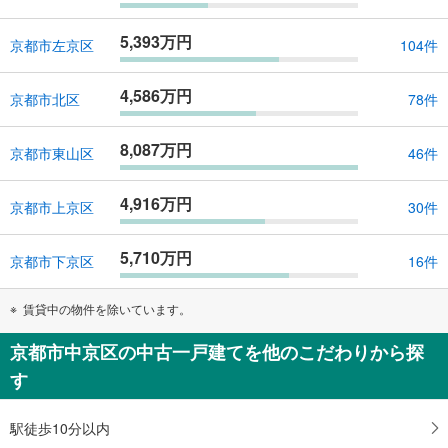
5,393万円
京都市左京区
104件
4,586万円
京都市北区
78件
8,087万円
京都市東山区
46件
4,916万円
京都市上京区
30件
5,710万円
京都市下京区
16件
賃貸中の物件を除いています。
京都市中京区の中古一戸建てを他のこだわりから探
す
駅徒歩10分以内