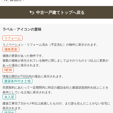
中古一戸建てトップへ戻る
ラベル・アイコンの意味
リフォーム
リノベーション・リフォーム済み（予定含む）の物件に表示されます。
価格更新
価格の更新があった物件です。
複数の価格が表示されている物件に関しましてはそのうちの１つ以上に更新が
あった場合に表示されます。
NEW
情報公開日が7日以内の場合に表示されます。
建築条件付き土地
売買契約にあたって一定期間内に特定の建設会社と建築請負契約を結ぶことを
条件にしている土地に表示されます。
未入居
建築工事完了日から1年以上経過したものの、まだ誰も住んだことがない住宅に
表示されます。
賃貸中