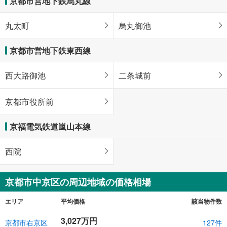
京都市営地下鉄烏丸線
丸太町
烏丸御池
京都市営地下鉄東西線
西大路御池
二条城前
京都市役所前
京福電気鉄道嵐山本線
西院
京都市中京区の周辺地域の価格相場
エリア
平均価格
該当物件数
3,027万円
京都市右京区
127件