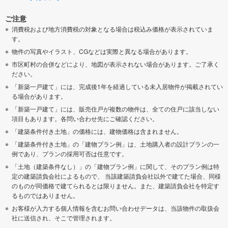
ご注意
消費税および地方消費税の対象となる場合は税込み価格が表示されていま
す。
物件の写真やイラスト、CGなどは実際と異なる場合があります。
市区町村の合併などにより、地図が表示されない場合があります。ご了承く
ださい。
「新築一戸建て」には、完成後1年を経過している未入居物件が掲載されてい
る場合があります。
「新築一戸建て」には、販売住戸が複数の物件は、全ての住戸に該当しない
項目もあります。各問い合わせ先にご確認ください。
「建築条件付き土地」の価格には、建物価格は含まれません。
「建築条件付き土地」の「建物プラン例」は、土地購入者の設計プランの一
例であり、プランの採用可否は任意です。
「土地（建築条件なし）」の「建物プラン例」に関して、そのプラン例は特
定の建築請負会社によるもので、 当該建築請負会社以外で建てた場合、同様
のものが同価格で建てられるとは限りません。また、建築請負会社を特定す
るものではありません。
お客様が入力する個人情報を含むお問い合わせデータは、当該物件の取扱会
社に送信され、そこで管理されます。