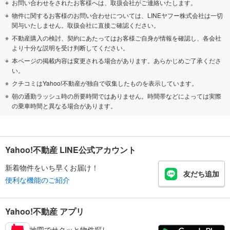
お問い合わせをされたお客様へは、取扱会社がご連絡いたします。
物件に関するお客様のお問い合わせについては、LINEヤフー株式会社は一切
関与いたしません。取扱会社に直接ご確認ください。
不動産購入の検討、契約にあたってはお客様ご自身が情報を確認し、各会社
より十分な説明を受け判断してください。
本ページの掲載内容は変更される場合があります。あらかじめご了承くださ
い。
クチコミはYahoo!不動産が独自で収集したものを表示しています。
朝の通勤ラッシュ時の所要時間ではありません。時間帯などによっては実際
の乗車時間と異なる場合があります。
Yahoo!不動産 LINE公式アカウント
新着物件をいち早くお届け！
友だち追加
便利な機能のご紹介
Yahoo!不動産 アプリ
地図でサクッと物件探し