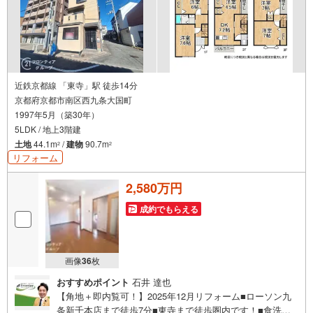
近鉄京都線 「東寺」駅 徒歩14分
京都府京都市南区西九条大国町
1997年5月（築30年）
5LDK / 地上3階建
土地
44.1m
/
建物
90.7m
2
2
リフォーム
2,580万円
成約でもらえる
画像
36
枚
おすすめポイント
石井 達也
【角地＋即内覧可！】2025年12月リフォーム■ローソン九
条新千本店まで徒歩7分■東寺まで徒歩圏内です！■食洗器