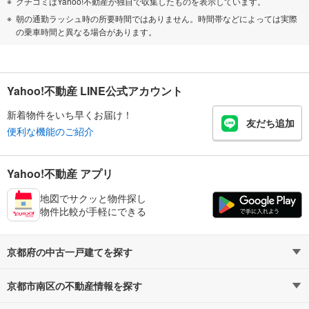
クチコミはYahoo!不動産が独自で収集したものを表示しています。
朝の通勤ラッシュ時の所要時間ではありません。時間帯などによっては実際
の乗車時間と異なる場合があります。
Yahoo!不動産 LINE公式アカウント
新着物件をいち早くお届け！
友だち追加
便利な機能のご紹介
Yahoo!不動産 アプリ
地図でサクッと物件探し
物件比較が手軽にできる
京都府の中古一戸建てを探す
京都市南区の不動産情報を探す
路線・駅から探す
地域から探す