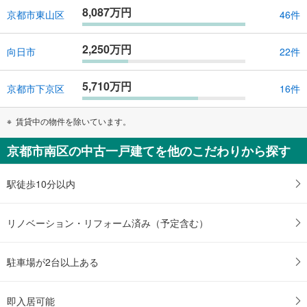
8,087万円
京都市東山区
46件
2,250万円
向日市
22件
5,710万円
京都市下京区
16件
賃貸中の物件を除いています。
京都市南区の中古一戸建てを他のこだわりから探す
駅徒歩10分以内
リノベーション・リフォーム済み（予定含む）
駐車場が2台以上ある
即入居可能