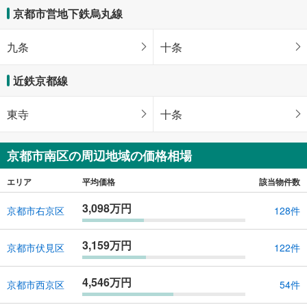
京都市営地下鉄烏丸線
九条
十条
近鉄京都線
東寺
十条
京都市南区の周辺地域の価格相場
エリア
平均価格
該当物件数
3,098万円
京都市右京区
128件
3,159万円
京都市伏見区
122件
4,546万円
京都市西京区
54件