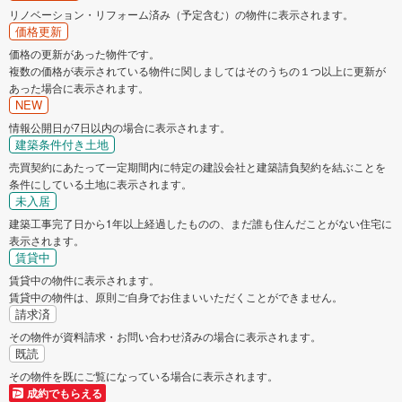
リノベーション・リフォーム済み（予定含む）の物件に表示されます。
価格更新
価格の更新があった物件です。
複数の価格が表示されている物件に関しましてはそのうちの１つ以上に更新が
あった場合に表示されます。
NEW
情報公開日が7日以内の場合に表示されます。
建築条件付き土地
売買契約にあたって一定期間内に特定の建設会社と建築請負契約を結ぶことを
条件にしている土地に表示されます。
未入居
建築工事完了日から1年以上経過したものの、まだ誰も住んだことがない住宅に
表示されます。
賃貸中
賃貸中の物件に表示されます。
賃貸中の物件は、原則ご自身でお住まいいただくことができません。
請求済
その物件が資料請求・お問い合わせ済みの場合に表示されます。
既読
その物件を既にご覧になっている場合に表示されます。
成約でもらえる