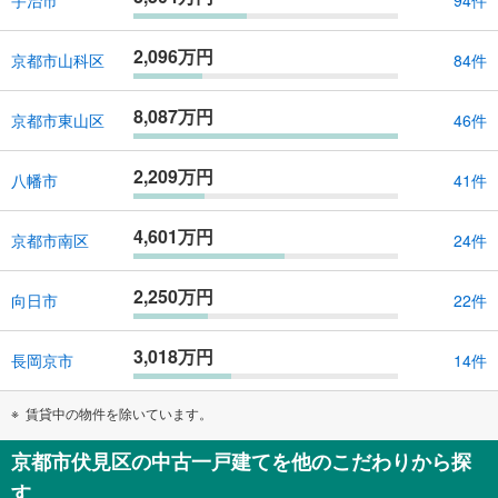
宇治市
94件
2,096万円
京都市山科区
84件
8,087万円
京都市東山区
46件
2,209万円
八幡市
41件
4,601万円
京都市南区
24件
2,250万円
向日市
22件
3,018万円
長岡京市
14件
賃貸中の物件を除いています。
京都市伏見区の中古一戸建てを他のこだわりから探
す