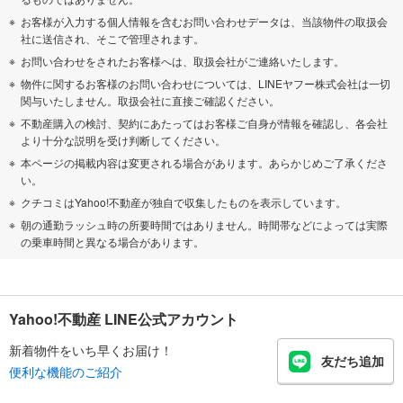
お客様が入力する個人情報を含むお問い合わせデータは、当該物件の取扱会
社に送信され、そこで管理されます。
お問い合わせをされたお客様へは、取扱会社がご連絡いたします。
物件に関するお客様のお問い合わせについては、LINEヤフー株式会社は一切
関与いたしません。取扱会社に直接ご確認ください。
不動産購入の検討、契約にあたってはお客様ご自身が情報を確認し、各会社
より十分な説明を受け判断してください。
本ページの掲載内容は変更される場合があります。あらかじめご了承くださ
い。
クチコミはYahoo!不動産が独自で収集したものを表示しています。
朝の通勤ラッシュ時の所要時間ではありません。時間帯などによっては実際
の乗車時間と異なる場合があります。
Yahoo!不動産 LINE公式アカウント
新着物件をいち早くお届け！
友だち追加
便利な機能のご紹介