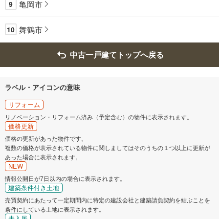
亀岡市
9
舞鶴市
10
中古一戸建てトップへ戻る
ラベル・アイコンの意味
リフォーム
リノベーション・リフォーム済み（予定含む）の物件に表示されます。
価格更新
価格の更新があった物件です。
複数の価格が表示されている物件に関しましてはそのうちの１つ以上に更新が
あった場合に表示されます。
NEW
情報公開日が7日以内の場合に表示されます。
建築条件付き土地
売買契約にあたって一定期間内に特定の建設会社と建築請負契約を結ぶことを
条件にしている土地に表示されます。
未入居