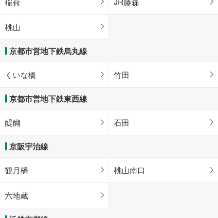
稲荷
JR藤森
桃山
京都市営地下鉄烏丸線
くいな橋
竹田
京都市営地下鉄東西線
醍醐
石田
京阪宇治線
観月橋
桃山南口
六地蔵