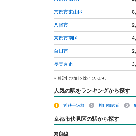
京都市東山区
8
八幡市
2
京都市南区
4
向日市
2
長岡京市
3
賃貸中の物件を除いています。
人気の駅をランキングから探す
近鉄丹波橋
桃山御陵前
京都市伏見区の駅から探す
奈良線