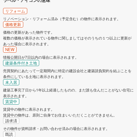
リフォーム
リノベーション・リフォーム済み（予定含む）の物件に表示されます。
価格更新
価格の更新があった物件です。
複数の価格が表示されている物件に関しましてはそのうちの１つ以上に更新が
あった場合に表示されます。
NEW
情報公開日が7日以内の場合に表示されます。
建築条件付き土地
売買契約にあたって一定期間内に特定の建設会社と建築請負契約を結ぶことを
条件にしている土地に表示されます。
未入居
建築工事完了日から1年以上経過したものの、まだ誰も住んだことがない住宅に
表示されます。
賃貸中
賃貸中の物件に表示されます。
賃貸中の物件は、原則ご自身でお住まいいただくことができません。
請求済
その物件が資料請求・お問い合わせ済みの場合に表示されます。
既読