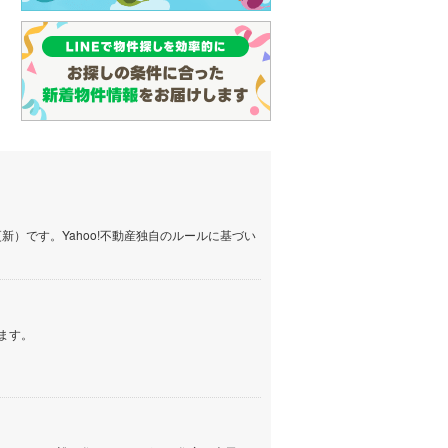
）です。Yahoo!不動産独自のルールに基づい
ます。