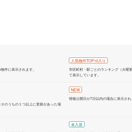
人気物件TOP10入り
の物件に表示されます。
市区町村・駅ごとのランキング（火曜更新
て表示しています。
NEW
情報公開日が7日以内の場合に表示され
はそのうちの１つ以上に更新があった場
未入居