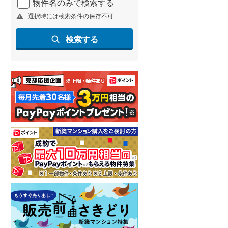
物件名のみで検索する
選択時には検索条件の保存不可
検索する