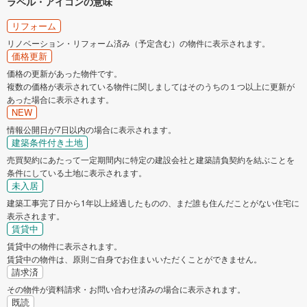
ラベル・アイコンの意味
リフォーム
リノベーション・リフォーム済み（予定含む）の物件に表示されます。
価格更新
価格の更新があった物件です。
複数の価格が表示されている物件に関しましてはそのうちの１つ以上に更新が
あった場合に表示されます。
NEW
情報公開日が7日以内の場合に表示されます。
建築条件付き土地
売買契約にあたって一定期間内に特定の建設会社と建築請負契約を結ぶことを
条件にしている土地に表示されます。
未入居
建築工事完了日から1年以上経過したものの、まだ誰も住んだことがない住宅に
表示されます。
賃貸中
賃貸中の物件に表示されます。
賃貸中の物件は、原則ご自身でお住まいいただくことができません。
請求済
その物件が資料請求・お問い合わせ済みの場合に表示されます。
既読