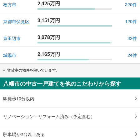
2,425万円
枚方市
220件
3,151万円
京都市伏見区
120件
3,078万円
京田辺市
32件
2,165万円
城陽市
24件
賃貸中の物件を除いています。
八幡市の中古一戸建てを他のこだわりから探す
駅徒歩10分以内
リノベーション・リフォーム済み（予定含む）
駐車場が2台以上ある