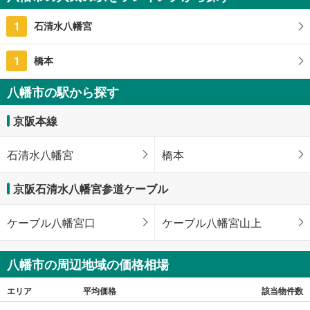
京都府八幡市男山指月
1
石清水八幡宮
1
橋本
八幡市の駅から探す
京阪本線
石清水八幡宮
橋本
京阪石清水八幡宮参道ケーブル
ケーブル八幡宮口
ケーブル八幡宮山上
八幡市の周辺地域の価格相場
エリア
平均価格
該当物件数