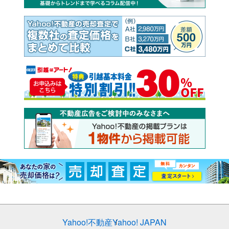
Yahoo!不動産
Yahoo! JAPAN