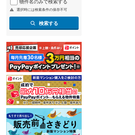
物件名のみで検索する
選択時には検索条件の保存不可
検索する