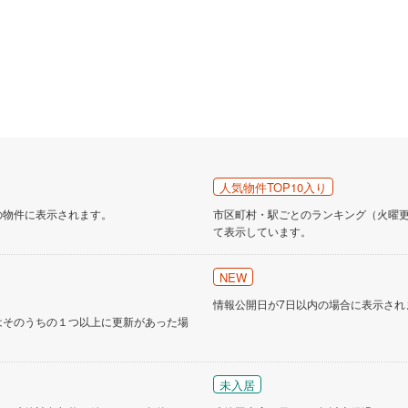
人気物件TOP10入り
の物件に表示されます。
市区町村・駅ごとのランキング（火曜更新
て表示しています。
NEW
情報公開日が7日以内の場合に表示され
はそのうちの１つ以上に更新があった場
未入居