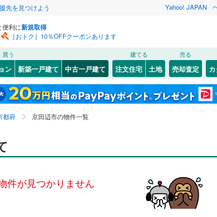
Yahoo! JAPAN
援先を見つけよう
と便利に
新規取得
［おトク］10％OFFクーポンあります
検索条件を保存しました
買う
建てる
売る
（JR西日本）
(
0
)
小浜線
(
0
)
リノベーション
ョン
新築一戸建て
中古一戸建て
注文住宅
土地
売却査定
カ
この検索条件の新着物件通知は、
マイページ
から設定できます。
福知山線
(
0
)
ション・リフォーム
築古・築30年以上
（
0
）
)
上京区
草内上リ立
(
33
)
(
1
)
岩手
宮城
秋田
山形
奈良線
(
0
)
坪
0
)
(
1
)
東山区
草内山科
(
50
(
2
)
)
京都府、京田辺市
神奈川
埼玉
千葉
茨城
幹線
(
0
)
京都府
京田辺市の物件一覧
川原
(
1
)
右京区
興戸南落延
(
139
(
)
1
)
1
(
0
1
）
)
)
西京区
薪西山
オール電化
(
(
57
2
)
)
（
0
）
長野
富山
石川
福井
て
地下鉄烏丸線
(
0
)
京都市営地下鉄東西線
(
0
)
検索条件を保存する
台以上
(
2
)
（
0
）
薪山垣外
ビルトインガレージ
(
1
)
（
0
）
閉じる
閉じる
お気に入りリストを見る
お気に入りリストを見る
閉じる
閉じる
(
9
)
舞鶴市
(
16
)
岐阜
静岡
三重
線
(
0
)
京福電気鉄道嵐山本線
(
0
)
タ付インターホン
(
1
)
東西神屋
防犯カメラ
(
1
（
)
0
）
マイページ
物件が見つかりません
6
)
宮津市
(
1
)
叡山本線
(
0
)
嵯峨野観光鉄道
(
0
)
兵庫
京都
滋賀
奈良
前
(
1
)
三山木直田
(
1
)
5
)
向日市
(
26
)
線
(
0
)
京阪京津線
(
0
)
全体
央
(
1
)