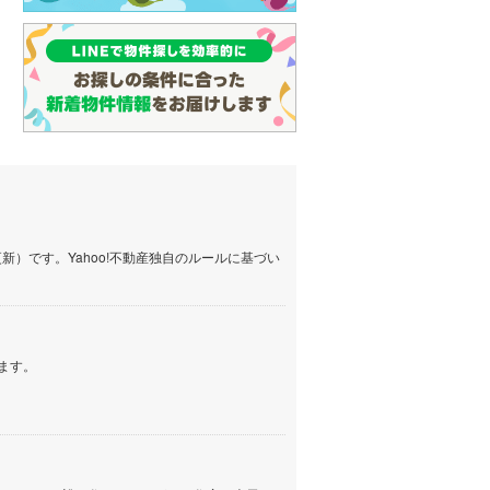
）です。Yahoo!不動産独自のルールに基づい
ます。